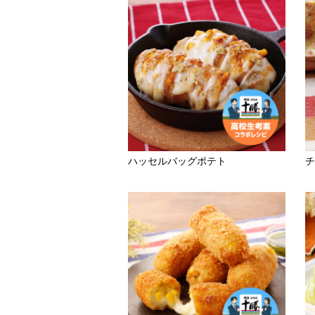
ハッセルバッグポテト
チ