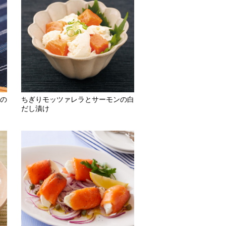
の
ちぎりモッツァレラとサーモンの白
だし漬け