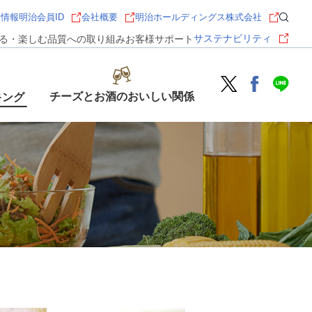
用情報
明治会員ID
会社概要
明治ホールディングス株式会社
サステナビリティ
る・楽しむ
品質への取り組み
お客様サポート
チーズとお酒のおいしい関係
キング