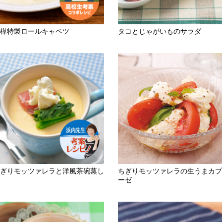
樺特製ロールキャベツ
タコとじゃがいものサラダ
ぎりモッツァレラと洋風茶碗蒸し
ちぎりモッツァレラの生うまカプ
ーゼ