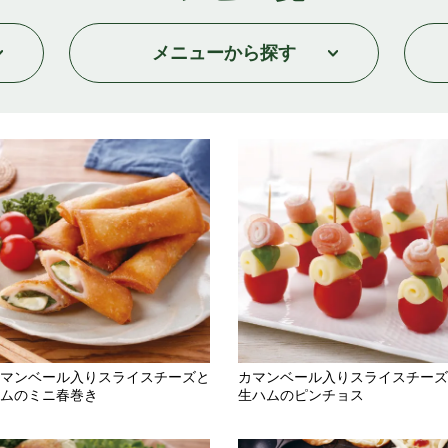
メニュー
から探す
マンベール入りスライスチーズと
カマンベール入りスライスチーズ
ムのミニ春巻き
生ハムのピンチョス