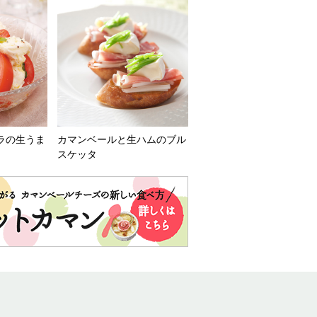
ラの生うま
カマンベールと生ハムのブル
スケッタ