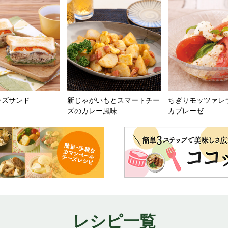
ーズサンド
新じゃがいもとスマートチー
ちぎりモッツァレ
ズのカレー風味
カプレーゼ
レシピ一覧