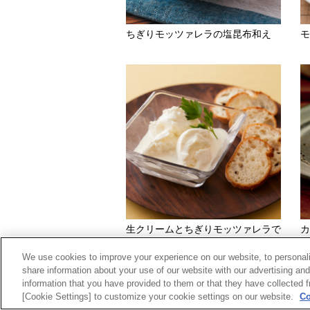
ちぎりモッツァレラの塩昆布和え
モ
生クリームとちぎりモッツァレラで
カ
つくる簡単「ストラッチャテッラ」
We use cookies to improve your experience on our website, to personali
share information about your use of our website with our advertising an
information that you have provided to them or that they have collected f
[Cookie Settings] to customize your cookie settings on our website.
Co