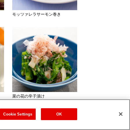
モッツァレラサーモン巻き
菜の花の辛子漬け
Cookie Settings
OK