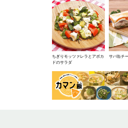
ちぎりモッツァレラとアボカ
サバ缶チ
ドのサラダ