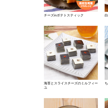
チーズinポテトスティック
白
海苔とスライスチーズのミルフィー
ち
ユ