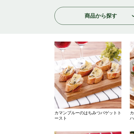
商品
から探す
カマンブルーのはちみつバゲットト
カ
ースト
ハ