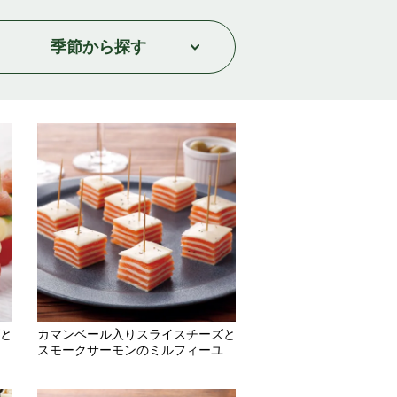
季節
から探す
と
カマンベール入りスライスチーズと
スモークサーモンのミルフィーユ