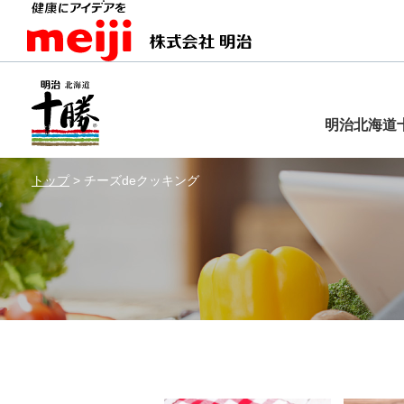
明治北海道
トップ
>
チーズdeクッキング