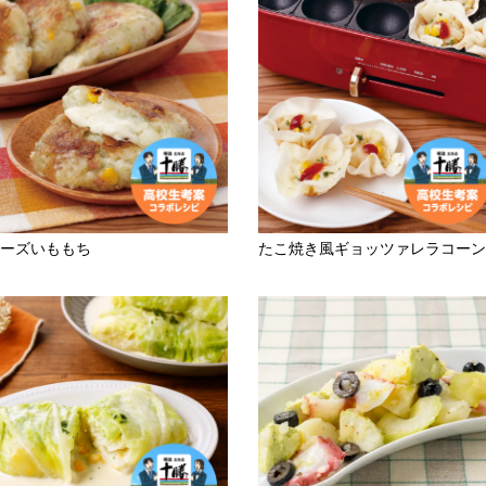
ーズいももち
たこ焼き風ギョッツァレラコーン