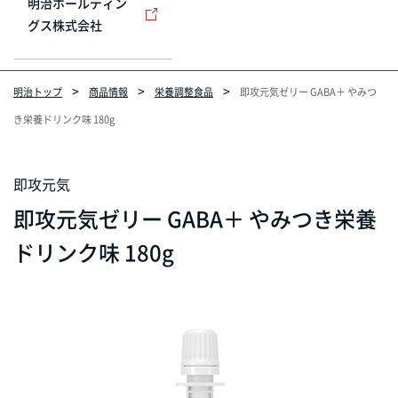
明治ホールディン
グス株式会社
明治トップ
商品情報
栄養調整食品
即攻元気ゼリー GABA＋ やみつ
き栄養ドリンク味 180g
即攻元気
即攻元気ゼリー GABA＋ やみつき栄養
ドリンク味 180g