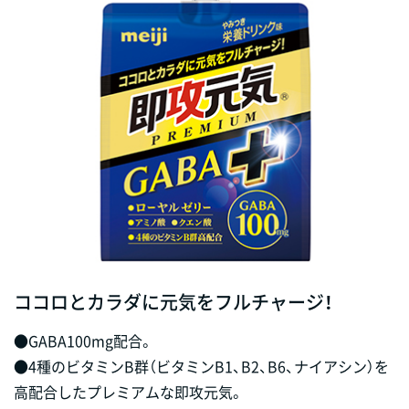
ココロとカラダに元気をフルチャージ！
●GABA100mg配合。
●4種のビタミンB群（ビタミンB1、B2、B6、ナイアシン）を
高配合したプレミアムな即攻元気。