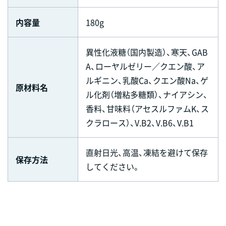
内容量
180g
異性化液糖（国内製造）、寒天、GAB
A、ローヤルゼリー／クエン酸、ア
ルギニン、乳酸Ca、クエン酸Na、ゲ
原材料名
ル化剤（増粘多糖類）、ナイアシン、
香料、甘味料（アセスルファムK、ス
クラロース）、V.B2、V.B6、V.B1
直射日光、高温、凍結を避けて保存
保存方法
してください。