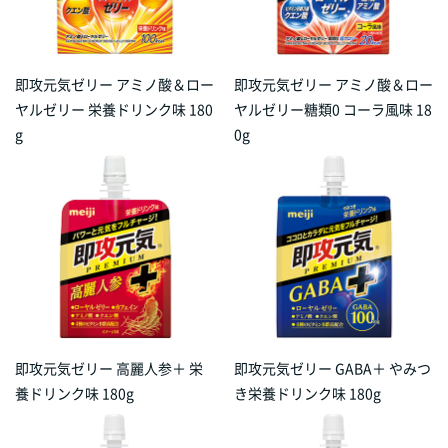
即攻元気ゼリー アミノ酸＆ロー
即攻元気ゼリー アミノ酸＆ロー
ヤルゼリー 栄養ドリンク味 180
ヤルゼリー糖類0 コーラ風味 18
g
0g
即攻元気ゼリー 高麗人参＋ 栄
即攻元気ゼリー GABA＋ やみつ
養ドリンク味 180g
き栄養ドリンク味 180g