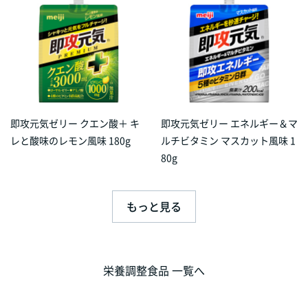
即攻元気ゼリー クエン酸＋ キ
即攻元気ゼリー エネルギー＆マ
レと酸味のレモン風味 180g
ルチビタミン マスカット風味 1
80g
もっと見る
栄養調整食品 一覧へ