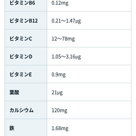
ビタミンB6
0.12mg
ビタミンB12
0.21～1.47µg
ビタミンC
12～78mg
ビタミンD
1.05～3.16µg
ビタミンE
0.9mg
葉酸
21µg
カルシウム
120mg
鉄
1.68mg