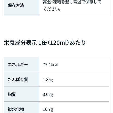
高温・凍結を避け常温で保存して
保存方法
ください。
栄養成分表示 1缶（120ml）あたり
エネルギー
77.4kcal
たんぱく質
1.86g
脂質
3.02g
炭水化物
10.7g