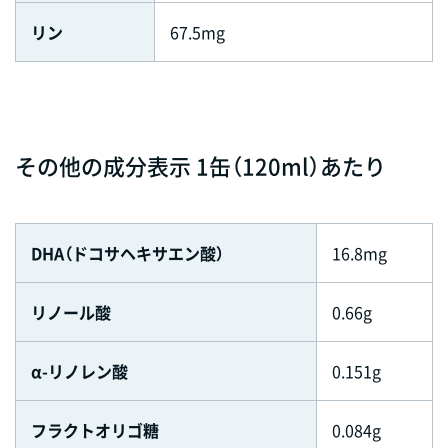
リン
67.5mg
その他の成分表示 1缶（120ml）あたり
DHA（ドコサヘキサエン酸）
16.8mg
リノール酸
0.66g
α-リノレン酸
0.151g
フラクトオリゴ糖
0.084g