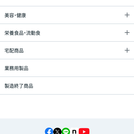
美容・健康
栄養食品・流動食
宅配商品
業務用製品
製造終了商品