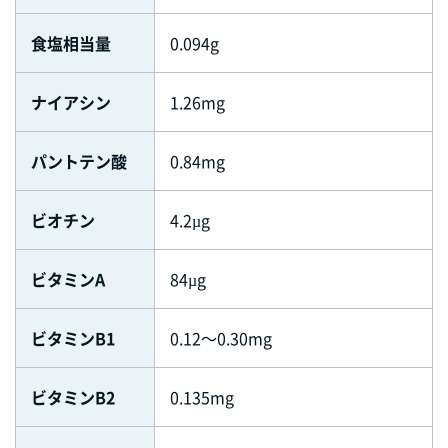
食塩相当量
0.094g
ナイアシン
1.26mg
パントテン酸
0.84mg
ビオチン
4.2µg
ビタミンA
84µg
ビタミンB1
0.12～0.30mg
ビタミンB2
0.135mg