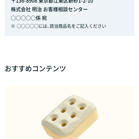
〒136-8908 東京都江東区新砂1-2-10
株式会社 明治 お客様相談センター
○○○○○係 宛
※
○○○○○には、該当商品名をご記入ください
おすすめコンテンツ