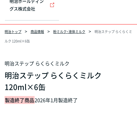
明治ホールディン
グス株式会社
明治トップ
商品情報
粉ミルク・液体ミルク
明治ステップ らくらくミ
ルク 120ml×6缶
明治ステップ らくらくミルク
明治ステップ らくらくミルク
120ml×6缶
製造終了商品
2026年1月製造終了