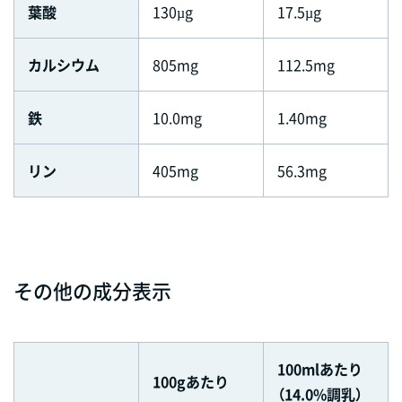
葉酸
130µg
17.5µg
カルシウム
805mg
112.5mg
鉄
10.0mg
1.40mg
リン
405mg
56.3mg
その他の成分表示
100mlあたり
100gあたり
（14.0%調乳）