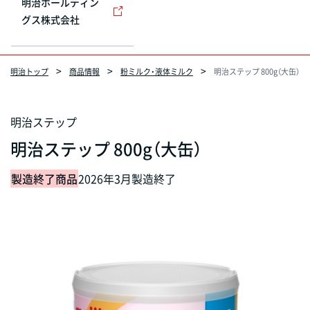
明治ホールディン
グス株式会社
明治トップ
商品情報
粉ミルク・液体ミルク
明治ステップ 800g（大缶）
明治ステップ
明治ステップ 800g（大缶）
製造終了商品
2026年3月製造終了