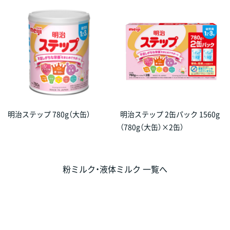
明治ステップ 780g（大缶）
明治ステップ 2缶パック 1560g
（780g（大缶）×2缶）
粉ミルク・液体ミルク 一覧へ