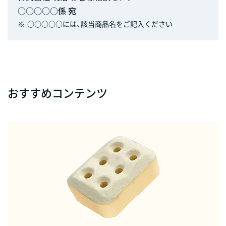
○○○○○係 宛
※
○○○○○には、該当商品名をご記入ください
おすすめコンテンツ