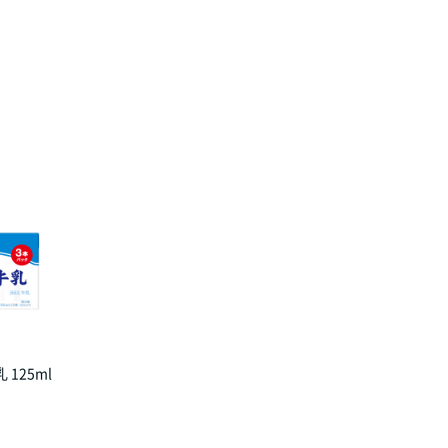
125ml