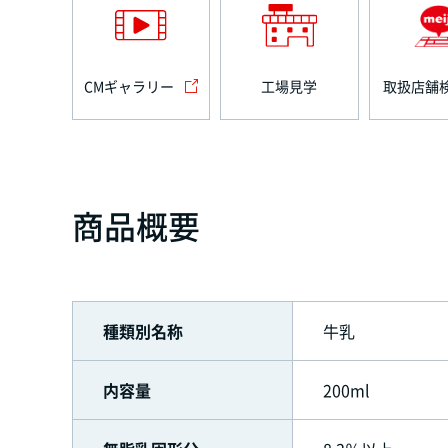
CMギャラリー
工場見学
取扱店舗
商品概要
種類別名称
牛乳
内容量
200ml