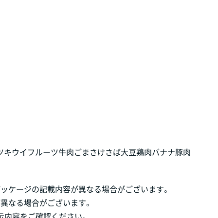
ツ
キウイフルーツ
牛肉
ごま
さけ
さば
大豆
鶏肉
バナナ
豚肉
パッケージの記載内容が異なる場合がございます。
が異なる場合がございます。
示内容をご確認ください。