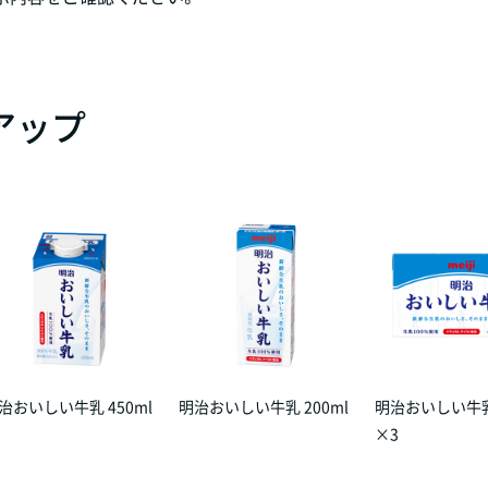
アップ
治おいしい牛乳 450ml
明治おいしい牛乳 200ml
明治おいしい牛乳 
×3