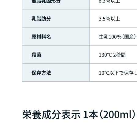
無脂乳固形分
8.3％以上
乳脂肪分
3.5％以上
原材料名
生乳100％（国産）
殺菌
130℃ 2秒間
保存方法
10℃以下で保存
栄養成分表示 1本（200ml