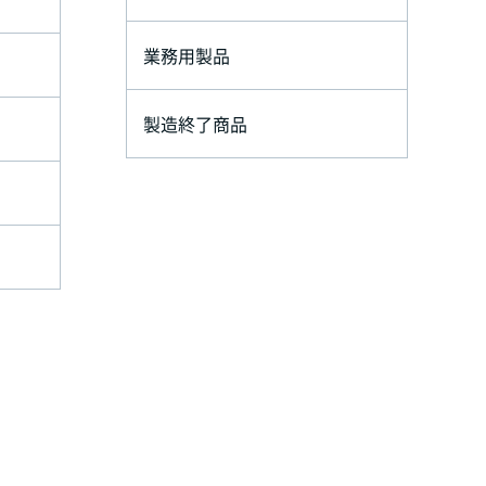
業務用製品
製造終了商品