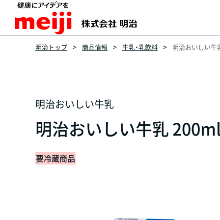
明治トップ
商品情報
牛乳・乳飲料
明治おいしい牛乳 
明治おいしい牛乳
明治おいしい牛乳 200m
要冷蔵商品