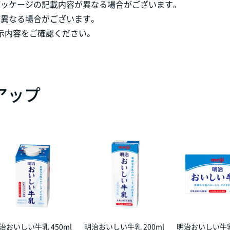
パッケージの記載内容が異なる場合がございます。
が異なる場合がございます。
示内容をご確認ください。
アップ
治おいしい牛乳 450ml
明治おいしい牛乳 200ml
明治おいしい牛乳 