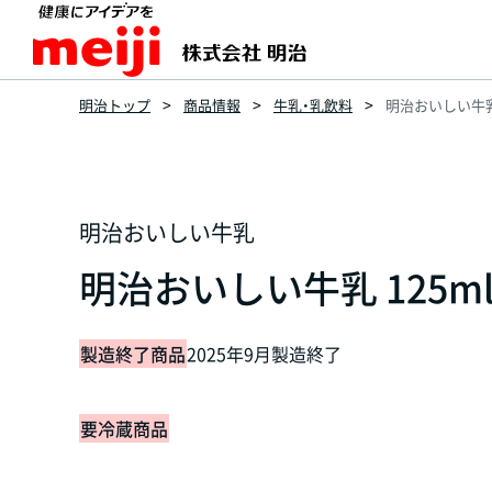
明治トップ
商品情報
牛乳・乳飲料
明治おいしい牛乳 
明治おいしい牛乳
明治おいしい牛乳 125m
製造終了商品
2025年9月製造終了
要冷蔵商品