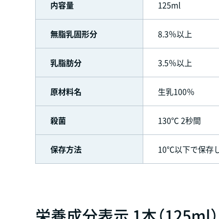
内容量
125ml
無脂乳固形分
8.3％以上
乳脂肪分
3.5％以上
原材料名
生乳100％
殺菌
130℃ 2秒間
保存方法
10℃以下で保存
栄養成分表示 1本（125ml