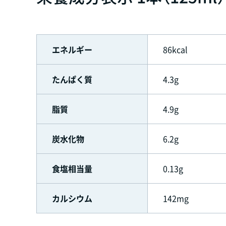
エネルギー
86kcal
たんぱく質
4.3g
脂質
4.9g
炭水化物
6.2g
食塩相当量
0.13g
カルシウム
142mg