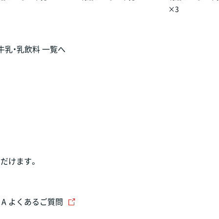
×3
牛乳・乳飲料 一覧へ
だけます。
＆A よくあるご質問