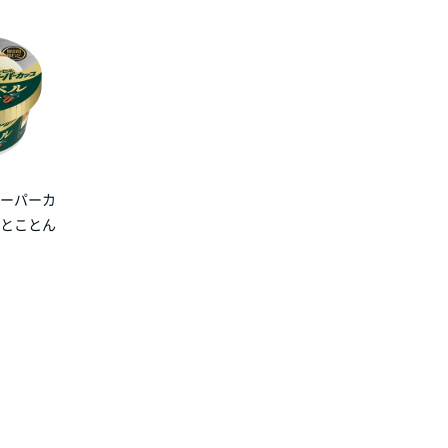
スーパーカ
 とことん