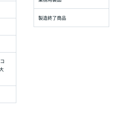
製造終了商品
、コ
大