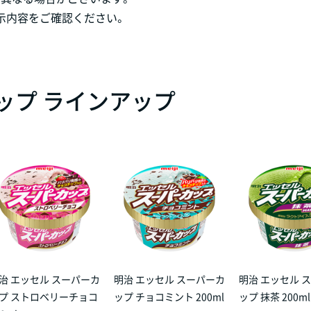
示内容をご確認ください。
ップ ラインアップ
治 エッセル スーパーカ
明治 エッセル スーパーカ
明治 エッセル 
プ ストロベリーチョコ
ップ チョコミント 200ml
ップ 抹茶 200ml