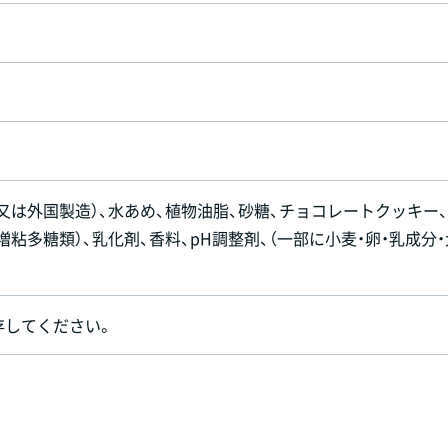
又は外国製造）、水あめ、植物油脂、砂糖、チョコレートクッキー
増粘多糖類）、乳化剤、香料、pH調整剤、（一部に小麦・卵・乳成分・
存してください。