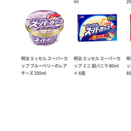
ml
2
明治 エッセル スーパーカ
明治 エッセル スーパーカ
明
ップ ブルーベリーのレア
ップ ミニ 超バニラ 80ml
ッ
チーズ 200ml
× 6個
8