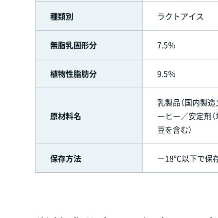
種類別
ラクトアイス
無脂乳固形分
7.5％
植物性脂肪分
9.5％
乳製品（国内製造
原材料名
ーヒー／安定剤（
豆を含む）
保存方法
－18℃以下で保