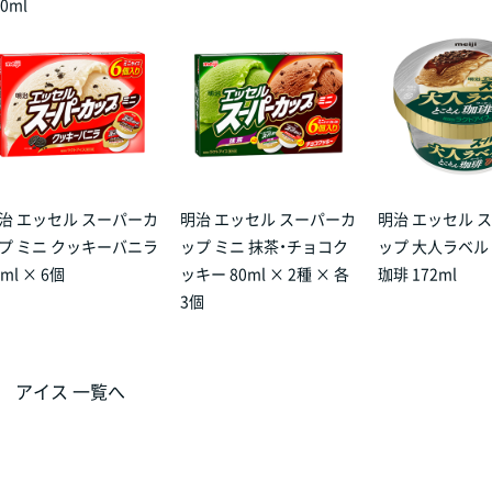
00ml
治 エッセル スーパーカ
明治 エッセル スーパーカ
明治 エッセル 
プ ミニ クッキーバニラ
ップ ミニ 抹茶・チョコク
ップ 大人ラベル
0ml × 6個
ッキー 80ml × 2種 × 各
珈琲 172ml
3個
アイス 一覧へ