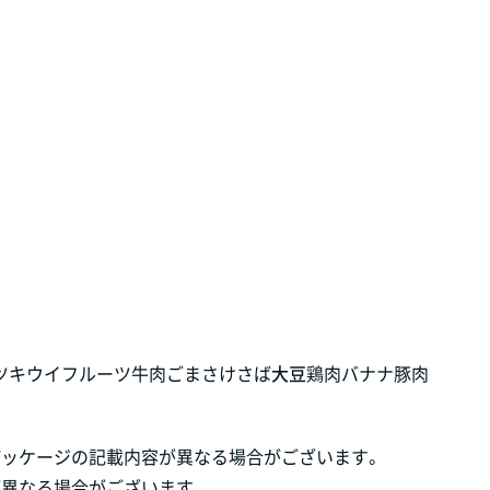
ツ
キウイフルーツ
牛肉
ごま
さけ
さば
大豆
鶏肉
バナナ
豚肉
パッケージの記載内容が異なる場合がございます。
が異なる場合がございます。