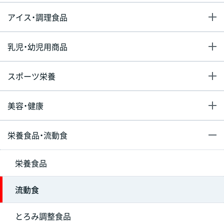
アイス・調理食品
乳児・幼児用商品
スポーツ栄養
美容・健康
栄養食品・流動食
栄養食品
流動食
とろみ調整食品