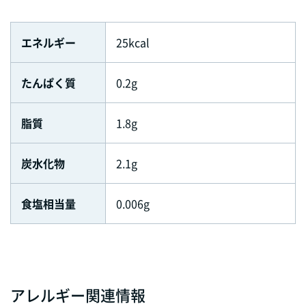
エネルギー
25kcal
たんぱく質
0.2g
脂質
1.8g
炭水化物
2.1g
食塩相当量
0.006g
アレルギー関連情報