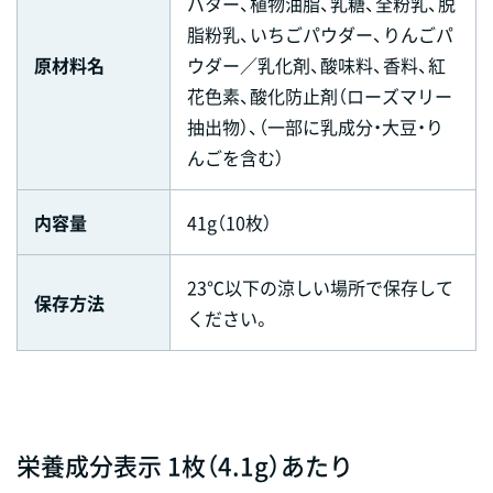
バター、植物油脂、乳糖、全粉乳、脱
脂粉乳、いちごパウダー、りんごパ
原材料名
ウダー／乳化剤、酸味料、香料、紅
花色素、酸化防止剤（ローズマリー
抽出物）、（一部に乳成分・大豆・り
んごを含む）
内容量
41g（10枚）
23℃以下の涼しい場所で保存して
保存方法
ください。
栄養成分表示 1枚（4.1g）あたり