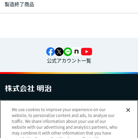
製造終了商品
公式アカウント一覧
お問い合わせ
サイトマップ
個人情報保護について
電子公告
We use cookies to improve your experience on our
アクセシビリティへの対応方針
ご利用規約
明治グループのDX
website, to personalize content and ads, to analyze our
Cookie Settings
traffic. We share information about your use of our
website with our advertising and analytics partners, who
may combine it with other information that you have