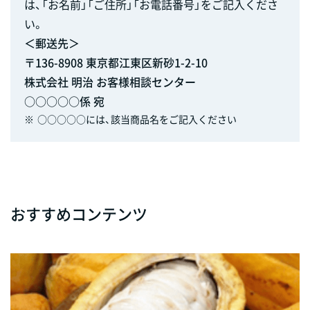
は、「お名前」「ご住所」「お電話番号」をご記入くださ
い。
＜郵送先＞
〒136-8908 東京都江東区新砂1-2-10
株式会社 明治 お客様相談センター
○○○○○係 宛
※
○○○○○には、該当商品名をご記入ください
おすすめコンテンツ