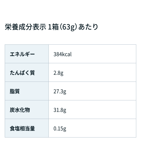
栄養成分表示 1箱（63g）あたり
エネルギー
384kcal
たんぱく質
2.8g
脂質
27.3g
炭水化物
31.8g
食塩相当量
0.15g