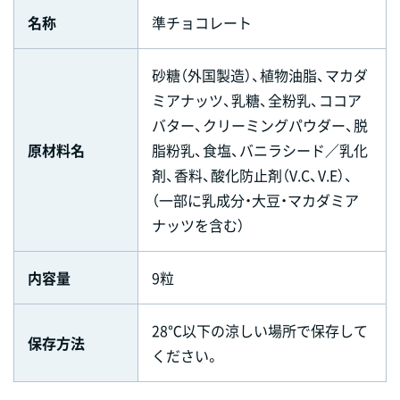
名称
準チョコレート
砂糖（外国製造）、植物油脂、マカダ
ミアナッツ、乳糖、全粉乳、ココア
バター、クリーミングパウダー、脱
原材料名
脂粉乳、食塩、バニラシード／乳化
剤、香料、酸化防止剤（V.C、V.E）、
（一部に乳成分・大豆・マカダミア
ナッツを含む）
内容量
9粒
28℃以下の涼しい場所で保存して
保存方法
ください。