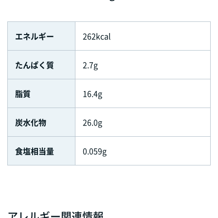
エネルギー
262kcal
たんぱく質
2.7g
脂質
16.4g
炭水化物
26.0g
食塩相当量
0.059g
アレルギー関連情報