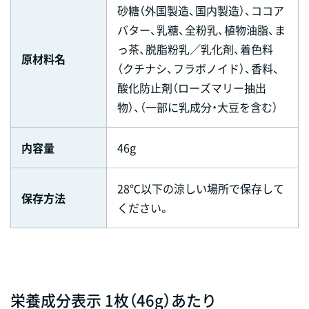
砂糖（外国製造、国内製造）、ココア
バター、乳糖、全粉乳、植物油脂、ま
っ茶、脱脂粉乳／乳化剤、着色料
原材料名
（クチナシ、フラボノイド）、香料、
酸化防止剤（ローズマリー抽出
物）、（一部に乳成分・大豆を含む）
内容量
46g
28℃以下の涼しい場所で保存して
保存方法
ください。
栄養成分表示 1枚（46g）あたり