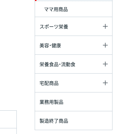
ママ用商品
スポーツ栄養
美容・健康
栄養食品・流動食
宅配商品
業務用製品
製造終了商品