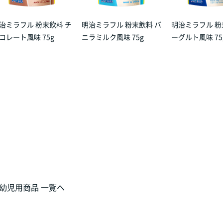
治ミラフル 粉末飲料 チ
明治ミラフル 粉末飲料 バ
明治ミラフル 粉
コレート風味 75g
ニラミルク風味 75g
ーグルト風味 75
幼児用商品 一覧へ