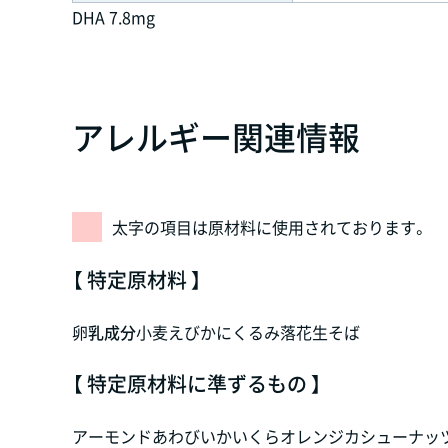
DHA 7.8mg
アレルギー関連情報
太字の項目は原材料に使用されております。
【 特定原材料 】
卵
乳成分
小麦
えび
かに
くるみ
落花生
そば
【 特定原材料に準ずるもの 】
アーモンド
あわび
いか
いくら
オレンジ
カシューナッ