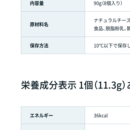
内容量
90g（8個入り）
ナチュラルチーズ
原材料名
食品、脱脂粉乳、
保存方法
10℃以下で保存
栄養成分表示 1個（11.3g
エネルギー
36kcal