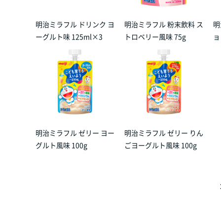
明治ミラフル ドリンク ヨ
明治ミラフル 粉末飲料 ス
明
ーグルト味 125ml×3
トロベリー風味 75g
ョ
明治ミラフル ゼリー ヨー
明治ミラフル ゼリー りん
グルト風味 100g
ごヨーグルト風味 100g