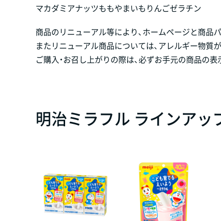
マカダミアナッツ
もも
やまいも
りんご
ゼラチン
商品のリニューアル等により、ホームページと商品
またリニューアル商品については、アレルギー物質
ご購入・お召し上がりの際は、必ずお手元の商品の表
明治ミラフル ラインアッ