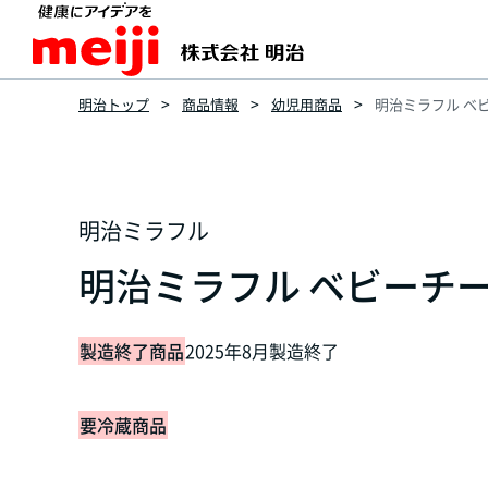
明治トップ
商品情報
幼児用商品
明治ミラフル ベビ
明治ミラフル
明治ミラフル ベビーチーズ
製造終了商品
2025年8月製造終了
要冷蔵商品