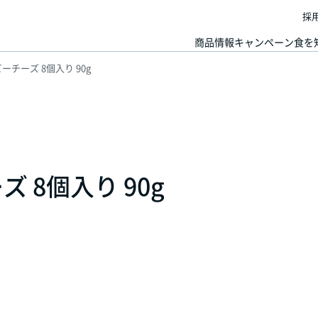
採
商品情報
キャンペーン
食を
ーチーズ 8個入り 90g
 8個入り 90g