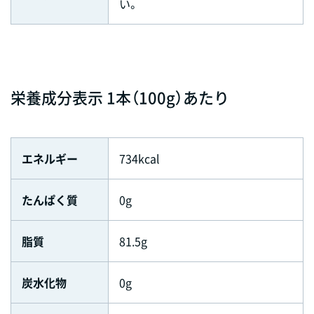
い。
栄養成分表示 1本（100g）あたり
エネルギー
734kcal
たんぱく質
0g
脂質
81.5g
炭水化物
0g