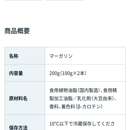
商品概要
名称
マーガリン
内容量
200g（100g×2本）
食用植物油脂（国内製造）、食用精
原材料名
製加工油脂／乳化剤（大豆由来）、
香料、着色料（β-カロテン）
10℃以下で冷蔵保存してくださ
保存方法