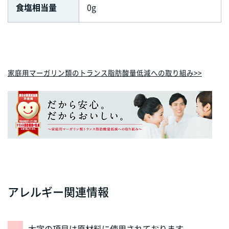
食塩相当量
0g
家庭用マーガリン類のトランス脂肪酸量低減への取り組み
>>
アレルギー関連情報
太字の項目は原材料に使用されております。