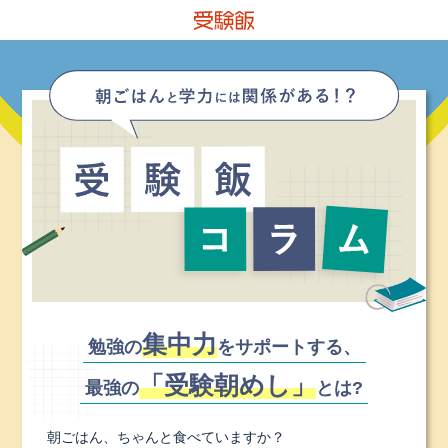
集中力
勉強の
をサポートする、
「受験朝めし」
最強の
とは?
朝ごはん、ちゃんと食べていますか？