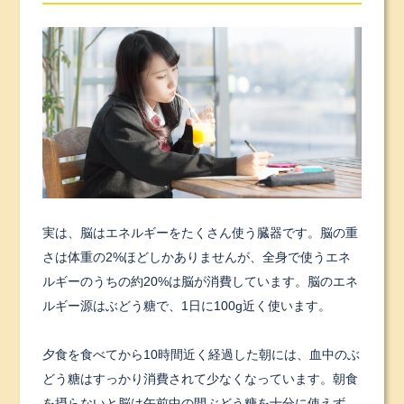
実は、脳はエネルギーをたくさん使う臓器です。脳の重
さは体重の2%ほどしかありませんが、全身で使うエネ
ルギーのうちの約20%は脳が消費しています。脳のエネ
ルギー源はぶどう糖で、1日に100g近く使います。
夕食を食べてから10時間近く経過した朝には、血中のぶ
どう糖はすっかり消費されて少なくなっています。朝食
を摂らないと脳は午前中の間ぶどう糖を十分に使えず、