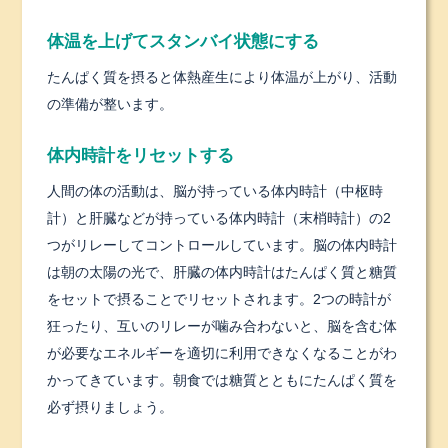
体温を上げてスタンバイ状態にする
たんぱく質を摂ると体熱産生により体温が上がり、活動
の準備が整います。
体内時計をリセットする
人間の体の活動は、脳が持っている体内時計（中枢時
計）と肝臓などが持っている体内時計（末梢時計）の2
つがリレーしてコントロールしています。脳の体内時計
は朝の太陽の光で、肝臓の体内時計はたんぱく質と糖質
をセットで摂ることでリセットされます。2つの時計が
狂ったり、互いのリレーが噛み合わないと、脳を含む体
が必要なエネルギーを適切に利用できなくなることがわ
かってきています。朝食では糖質とともにたんぱく質を
必ず摂りましょう。