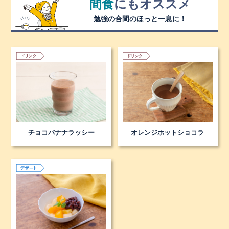
間食
にも
オススメ
勉強の合間のほっと一息に！
チョコバナナラッシー
オレンジホットショコラ