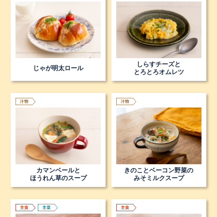
しらすチーズと
じゃが明太ロール
とろとろオムレツ
カマンベールと
きのことベーコン野菜の
ほうれん草のスープ
みそミルクスープ