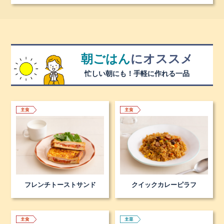
朝ごはん
に
オススメ
忙しい朝にも！手軽に作れる一品
フレンチトーストサンド
クイックカレーピラフ