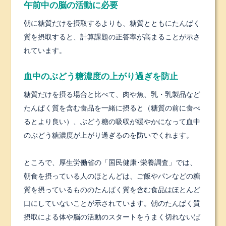
午前中の脳の活動に必要
朝に糖質だけを摂取するよりも、糖質とともにたんぱく
質を摂取すると、計算課題の正答率が高まることが示さ
れています。
血中のぶどう糖濃度の上がり過ぎを防止
糖質だけを摂る場合と比べて、肉や魚、乳・乳製品など
たんぱく質を含む食品を一緒に摂ると（糖質の前に食べ
るとより良い）、ぶどう糖の吸収が緩やかになって血中
のぶどう糖濃度が上がり過ぎるのを防いでくれます。
ところで、厚生労働省の「国民健康･栄養調査」では、
朝食を摂っている人のほとんどは、ご飯やパンなどの糖
質を摂っているもののたんぱく質を含む食品はほとんど
口にしていないことが示されています。朝のたんぱく質
摂取による体や脳の活動のスタートをうまく切れないば