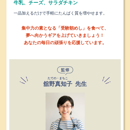
牛乳、チーズ、サラダチキン
一品加えるだけで手軽にたんぱく質を増やせます。
集中力の素となる「受験朝めし」を食べて、
夢へ向かうギアを上げていきましょう！
あなたの毎日の頑張りを応援しています。
たての・まちこ
舘野真知子
先生