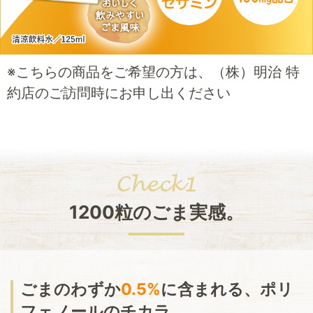
※こちらの商品をご希望の方は、（株）明治 特
約店のご訪問時にお申し出ください
1200粒のごま実感。
ごまのわずか
0.5%
に含まれる、ポリ
フェノールのチカラ。