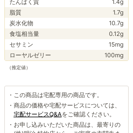
たんぱく質
1.4g
脂質
1.7g
炭水化物
10.7g
食塩相当量
0.12g
セサミン
15mg
ローヤルゼリー
100mg
（推定値）
この商品は宅配専用の商品です。
商品の価格や宅配サービスについては、
宅配サービスQ&A
をご確認ください。
お申し込みいただいた商品は、最寄りの