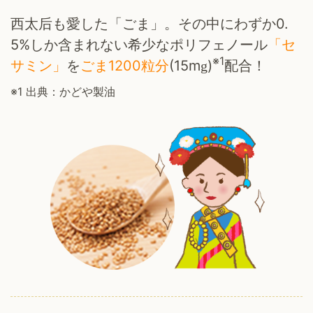
西太后も愛した「ごま」。
その中にわずか0.
5%しか含まれない希少なポリフェノール
「セ
※1
サミン」
を
ごま1200粒分
(15m
)
配合！
g
※1
出典：かどや製油