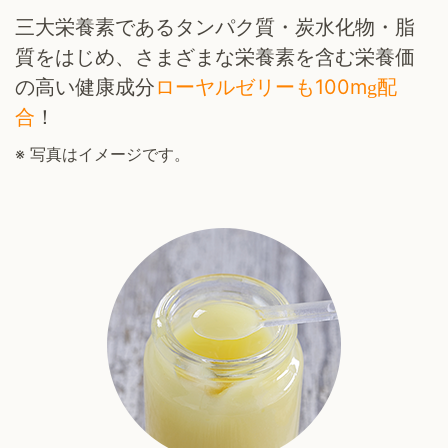
三大栄養素であるタンパク質・炭水化物・脂
質をはじめ、さまざまな栄養素を含む栄養価
の高い健康成分
ローヤルゼリーも100m
配
g
合
！
※
写真はイメージです。