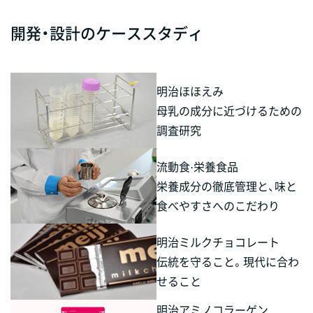
開発・設計のケーススタディ
明治ほほえみ
母乳の成分に近づけるための
調査研究
流動食·栄養食品
栄養成分の徹底管理と、味と
食べやすさへのこだわり
明治ミルクチョコレート
伝統を守ること。現代に合わ
せること
明治アミノコラーゲン