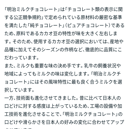
「明治ミルクチョコレート」は「チョコレート類の表示に関
する公正競争規約」で定められている原材料の厳密な基準
を満たした「純チョコレート」（ピュアチョコレート）である
ため、原料であるカカオ豆の特性が味を大きく左右しま
す。そのため、使用するカカオ豆の選択においては、産地や
品種に加えてそのシーズンの作柄など、徹底的に品質にこ
だわっています。
また、ミルクも重要な味の決め手です。乳牛の飼養状況や
地域によってもミルクの味は変化します。「明治ミルクチ
ョコレート」にはその風味特性に最も良く合うミルクを選
択しています。
一方、技術面も進化させてきました。昔に比べて日本人の
口どけに対する感度は上がっているため、工場の設備や加
工技術を進化させることで、「明治ミルクチョコレート」の
口どけや滑らかさを日本人の好みの変化に合わせてアップ