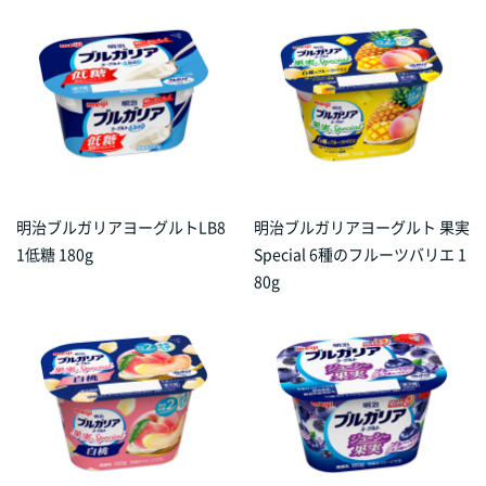
明治ブルガリアヨーグルトLB8
明治ブルガリアヨーグルト 果実
1低糖 180g
Special 6種のフルーツバリエ 1
80g