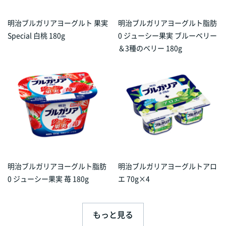
明治ブルガリアヨーグルト 果実
明治ブルガリアヨーグルト脂肪
Special 白桃 180g
0 ジューシー果実 ブルーベリー
＆3種のベリー 180g
明治ブルガリアヨーグルト脂肪
明治ブルガリアヨーグルトアロ
0 ジューシー果実 苺 180g
エ 70g×4
もっと見る