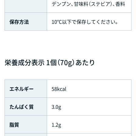
デンプン、甘味料（ステビア）、香料
保存方法
10℃以下で保存してください。
栄養成分表示 1個（70g）あたり
エネルギー
58kcal
たんぱく質
3.0g
脂質
1.2g