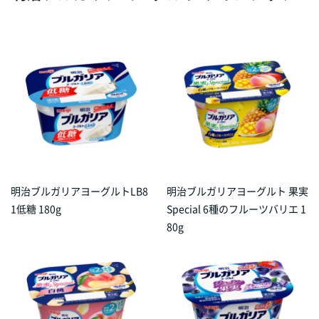
明治ブルガリアヨーグルトLB8
明治ブルガリアヨーグルト 果実
1低糖 180g
Special 6種のフルーツバリエ 1
80g