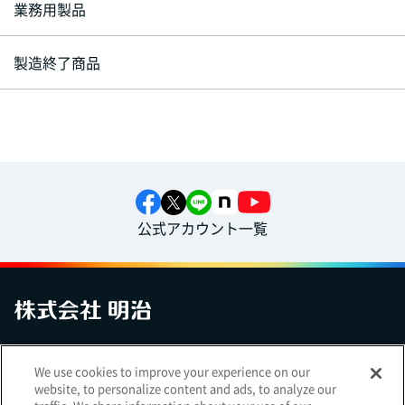
業務用製品
製造終了商品
公式アカウント一覧
お問い合わせ
サイトマップ
個人情報保護について
電子公告
We use cookies to improve your experience on our
アクセシビリティへの対応方針
ご利用規約
明治グループのDX
website, to personalize content and ads, to analyze our
Cookie Settings