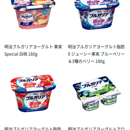
明治ブルガリアヨーグルト 果実
明治ブルガリアヨーグルト脂肪
Special 白桃 180g
0 ジューシー果実 ブルーベリー
＆3種のベリー 180g
明治ブルガリアヨーグルト脂肪
明治ブルガリアヨーグルトアロ