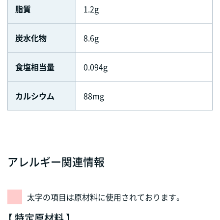
脂質
1.2g
炭水化物
8.6g
食塩相当量
0.094g
カルシウム
88mg
アレルギー関連情報
太字の項目は原材料に使用されております。
【 特定原材料 】