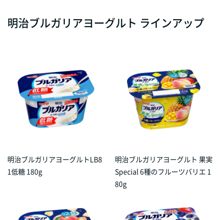
明治ブルガリアヨーグルト ラインアップ
明治ブルガリアヨーグルトLB8
明治ブルガリアヨーグルト 果実
1低糖 180g
Special 6種のフルーツバリエ 1
80g