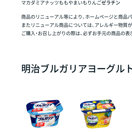
マカダミアナッツ
もも
やまいも
りんご
ゼラチン
商品のリニューアル等により、ホームページと商品
またリニューアル商品については、アレルギー物質
ご購入・お召し上がりの際は、必ずお手元の商品の表
明治ブルガリアヨーグルト