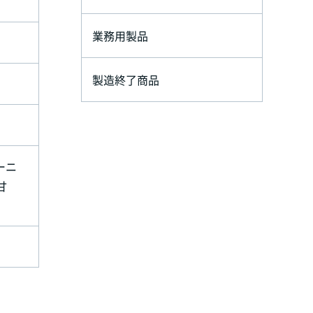
業務用製品
製造終了商品
ーニ
甘