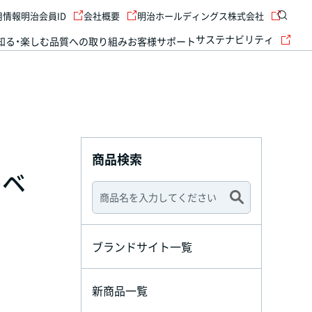
用情報
明治会員ID
会社概要
明治ホールディングス株式会社
サステナビリティ
知る・楽しむ
品質への取り組み
お客様サポート
商品検索
のベ
ブランドサイト一覧
新商品一覧