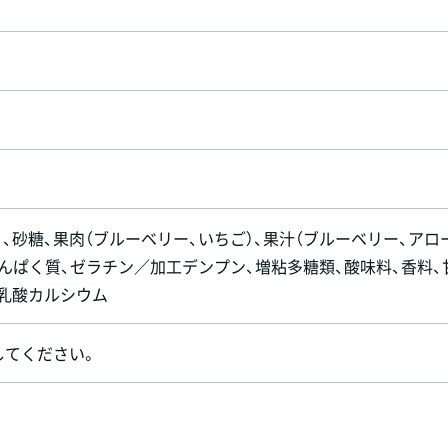
）、砂糖、果肉（ブルーベリー、いちご）、果汁（ブルーベリー、アロ
たんぱく質、ゼラチン／加工デンプン、増粘多糖類、酸味料、香料、
、乳酸カルシウム
してください。