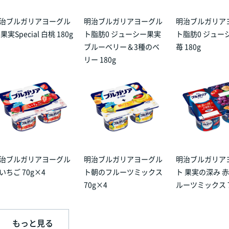
治ブルガリアヨーグル
明治ブルガリアヨーグル
明治ブルガリア
 果実Special 白桃 180g
ト脂肪0 ジューシー果実
ト脂肪0 ジュー
ブルーベリー＆3種のベ
苺 180g
リー 180g
治ブルガリアヨーグル
明治ブルガリアヨーグル
明治ブルガリア
いちご 70g×4
ト朝のフルーツミックス
ト 果実の深み 
70g×4
ルーツミックス 7
もっと見る