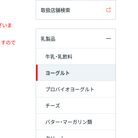
取扱店舗検索
ざいま
乳製品
ますので
牛乳・乳飲料
ヨーグルト
プロバイオヨーグルト
チーズ
バター・マーガリン類
クリーム