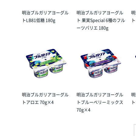
明治ブルガリアヨーグル
明治ブルガリアヨーグル
明
トLB81低糖 180g
ト 果実Special 6種のフル
ト
ーツバリエ 180g
明治ブルガリアヨーグル
明治ブルガリアヨーグル
明
トアロエ 70g×4
トブルーベリーミックス
ト
70g×4