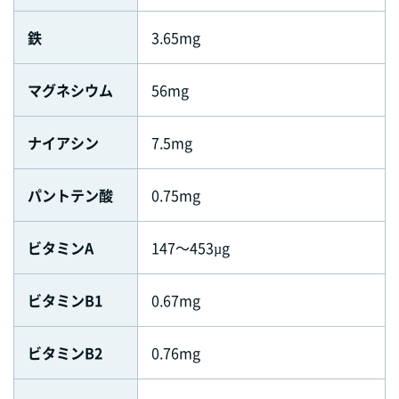
鉄
3.65mg
マグネシウム
56mg
ナイアシン
7.5mg
パントテン酸
0.75mg
ビタミンA
147～453µg
ビタミンB1
0.67mg
ビタミンB2
0.76mg