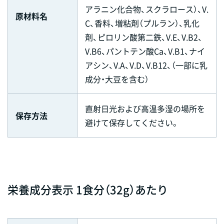
アラニン化合物、スクラロース）、V.
原材料名
C、香料、増粘剤（プルラン）、乳化
剤、ピロリン酸第二鉄、V.E、V.B2、
V.B6、パントテン酸Ca、V.B1、ナイ
アシン、V.A、V.D、V.B12、（一部に乳
成分・大豆を含む）
直射日光および高温多湿の場所を
保存方法
避けて保存してください。
栄養成分表示 1食分（32g）あたり