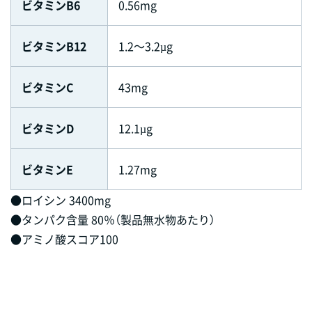
ビタミンB6
0.56mg
ビタミンB12
1.2～3.2µg
ビタミンC
43mg
ビタミンD
12.1µg
ビタミンE
1.27mg
●ロイシン 3400mg
●タンパク含量 80％（製品無水物あたり）
●アミノ酸スコア100