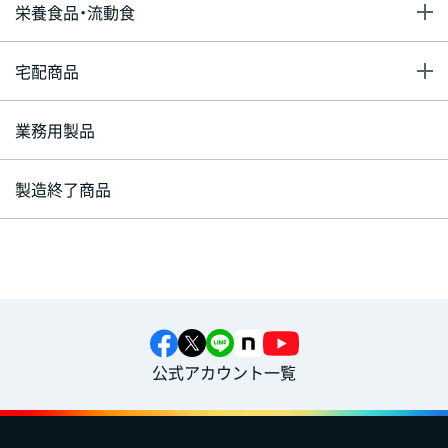
栄養食品・流動食
宅配商品
業務用製品
製造終了商品
公式アカウント一覧