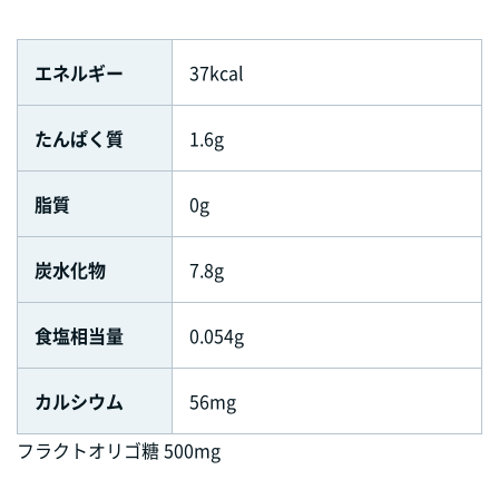
エネルギー
37kcal
たんぱく質
1.6g
脂質
0g
炭水化物
7.8g
食塩相当量
0.054g
カルシウム
56mg
フラクトオリゴ糖 500mg