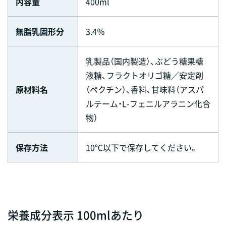
内容量
400ml
無脂乳固形分
3.4％
乳製品（国内製造）、ぶどう糖果糖
液糖、フラクトオリゴ糖／安定剤
原材料名
（ペクチン）、香料、甘味料（アスパ
ルテーム・L-フェニルアラニン化合
物）
保存方法
10℃以下で保存してください。
栄養成分表示 100mlあたり