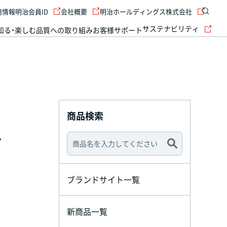
用情報
明治会員ID
会社概要
明治ホールディングス株式会社
サステナビリティ
知る・楽しむ
品質への取り組み
お客様サポート
商品検索
l
ブランドサイト一覧
新商品一覧