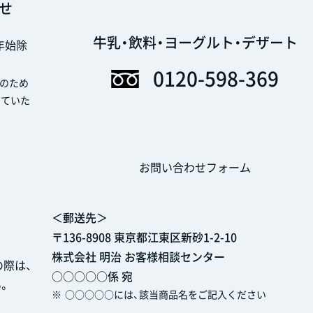
せ
牛乳・飲料・ヨーグルト・デザート
末年始除
0120-598-369
のため
せていた
お問い合わせフォーム
＜郵送先＞
〒136-8908 東京都江東区新砂1-2-10
株式会社 明治 お客様相談センター
際は、
○○○○○係 宛
。
※
○○○○○には、該当商品名をご記入ください