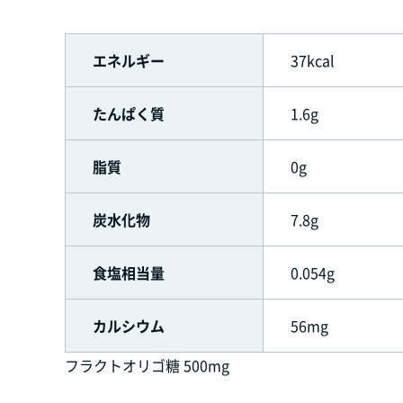
エネルギー
37kcal
たんぱく質
1.6g
脂質
0g
炭水化物
7.8g
食塩相当量
0.054g
カルシウム
56mg
フラクトオリゴ糖 500mg