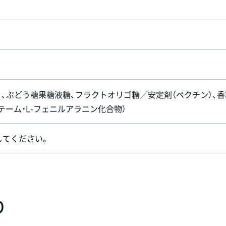
）、ぶどう糖果糖液糖、フラクトオリゴ糖／安定剤（ペクチン）、香
テーム・L-フェニルアラニン化合物）
してください。
り