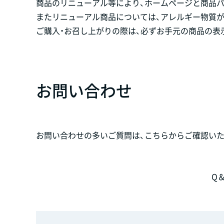
商品のリニューアル等により、ホームページと商品
またリニューアル商品については、アレルギー物質
ご購入・お召し上がりの際は、必ずお手元の商品の表
お問い合わせ
お問い合わせの多いご質問は、こちらからご確認いた
Q