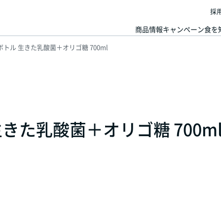
採
商品情報
キャンペーン
食を
トル 生きた乳酸菌＋オリゴ糖 700ml
きた乳酸菌＋オリゴ糖 700m