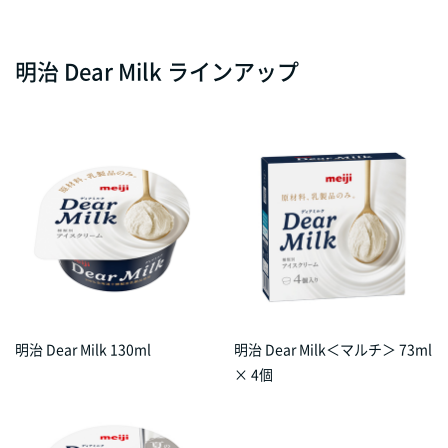
明治 Dear Milk ラインアップ
明治 Dear Milk 130ml
明治 Dear Milk＜マルチ＞ 73ml
× 4個