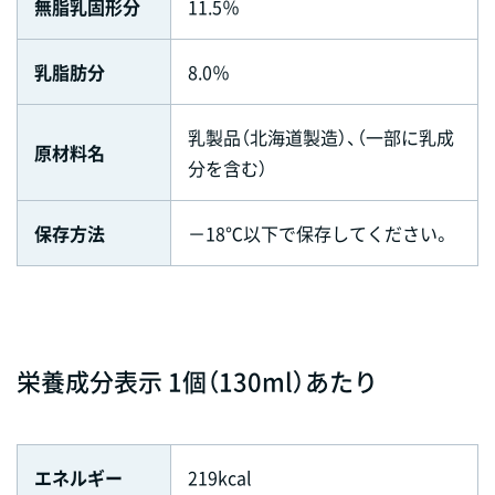
無脂乳固形分
11.5％
乳脂肪分
8.0％
乳製品（北海道製造）、（一部に乳成
原材料名
分を含む）
保存方法
－18℃以下で保存してください。
栄養成分表示 1個（130ml）あたり
エネルギー
219kcal