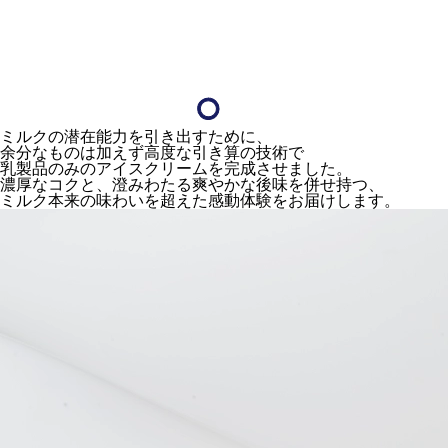
ミルクの潜在能力を引き出すために、
余分なものは加えず高度な引き算の技術で
乳製品のみのアイスクリームを完成させました。
濃厚なコクと、澄みわたる爽やかな後味を併せ持つ、
ミルク本来の味わいを超えた感動体験をお届けします。