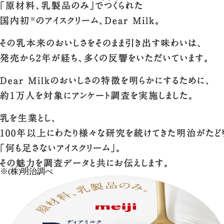
※(株)明治調べ