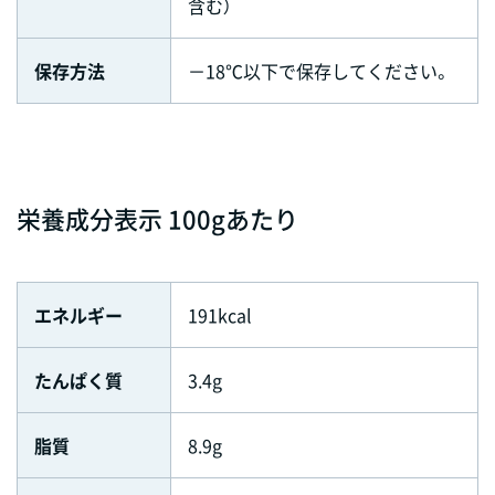
含む）
保存方法
－18℃以下で保存してください。
栄養成分表示 100gあたり
エネルギー
191kcal
たんぱく質
3.4g
脂質
8.9g