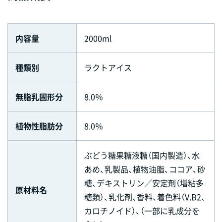
内容量
2000ml
種類別
ラクトアイス
無脂乳固形分
8.0％
植物性脂肪分
8.0％
ぶどう糖果糖液糖（国内製造）、水
あめ、乳製品、植物油脂、ココア、砂
糖、デキストリン／安定剤（増粘多
原材料名
糖類）、乳化剤、香料、着色料（V.B2、
カロチノイド）、（一部に乳成分を