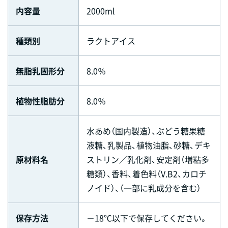
内容量
2000ml
種類別
ラクトアイス
無脂乳固形分
8.0％
植物性脂肪分
8.0％
水あめ（国内製造）、ぶどう糖果糖
液糖、乳製品、植物油脂、砂糖、デキ
原材料名
ストリン／乳化剤、安定剤（増粘多
糖類）、香料、着色料（V.B2、カロチ
ノイド）、（一部に乳成分を含む）
保存方法
－18℃以下で保存してください。