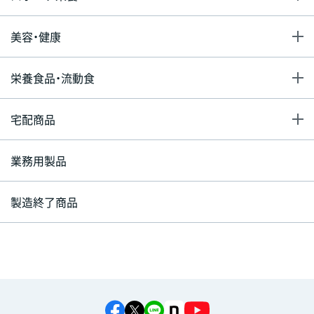
美容・健康
栄養食品・流動食
宅配商品
業務用製品
製造終了商品