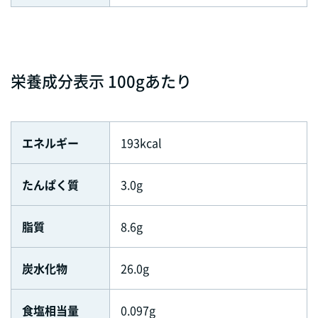
栄養成分表示 100gあたり
エネルギー
193kcal
たんぱく質
3.0g
脂質
8.6g
炭水化物
26.0g
食塩相当量
0.097g