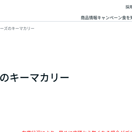
採
商品情報
キャンペーン
食を
ーズのキーマカリー
のキーマカリー