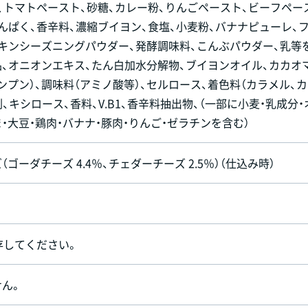
、トマトペースト、砂糖、カレー粉、りんごペースト、ビーフペー
んぱく、香辛料、濃縮ブイヨン、食塩、小麦粉、バナナピューレ、
キンシーズニングパウダー、発酵調味料、こんぶパウダー、乳等
、オニオンエキス、たん白加水分解物、ブイヨンオイル、カカオ
ンプン）、調味料（アミノ酸等）、セルロース、着色料（カラメル、
、キシロース、香料、V.B1、香辛料抽出物、（一部に小麦・乳成分・
ま・大豆・鶏肉・バナナ・豚肉・りんご・ゼラチンを含む）
ゴーダチーズ 4.4％、チェダーチーズ 2.5％）（仕込み時）
存してください。
ん。