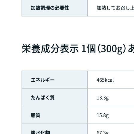
加熱調理の必要性
加熱してお召し
栄養成分表示 1個（300g）
エネルギー
465kcal
たんぱく質
13.3g
脂質
15.8g
炭水化物
67.3g