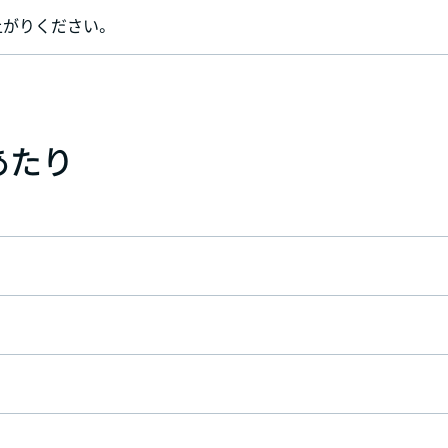
上がりください。
あたり