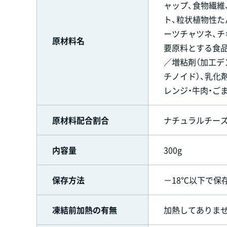
ャップ、食物繊維
ト、粒状植物性た
ーツチャツネ、チ
原材料名
要原料とする食品
／増粘剤（加工デ
チノイド）、乳化剤
レンジ・牛肉・ご
原材料配合割合
ナチュラルチーズ（
内容量
300g
保存方法
－18℃以下で保
凍結前加熱の有無
加熱してありませ