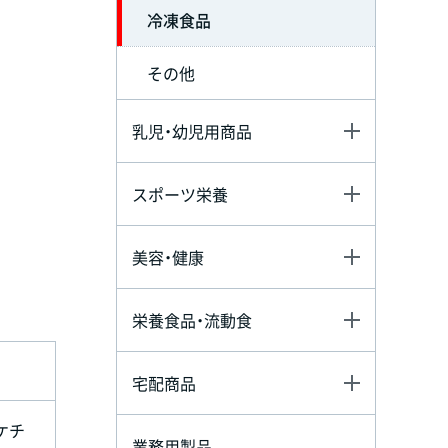
冷凍食品
その他
乳児・幼児用商品
スポーツ栄養
美容・健康
栄養食品・流動食
宅配商品
ケチ
業務用製品