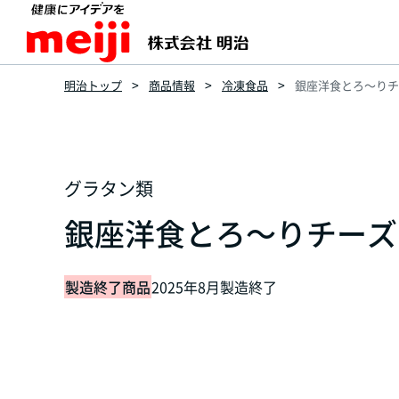
明治トップ
商品情報
冷凍食品
銀座洋食とろ～りチ
グラタン類
銀座洋食とろ～りチーズ
製造終了商品
2025年8月製造終了