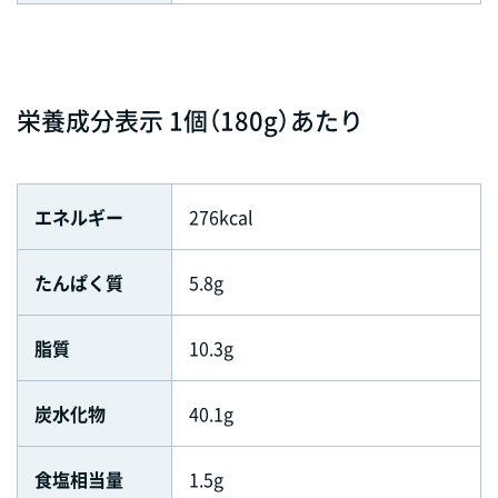
栄養成分表示 1個（180g）あたり
エネルギー
276kcal
たんぱく質
5.8g
脂質
10.3g
炭水化物
40.1g
食塩相当量
1.5g