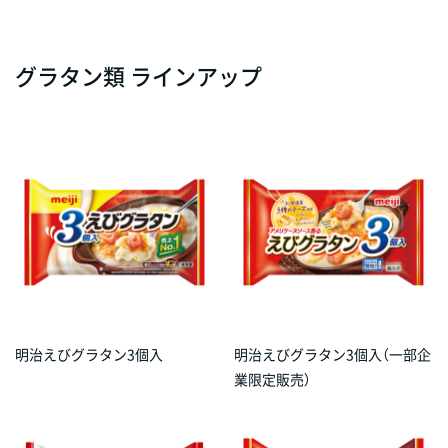
グラタン類 ラインアップ
明治えびグラタン3個入
明治えびグラタン3個入（一部企
業限定販売）