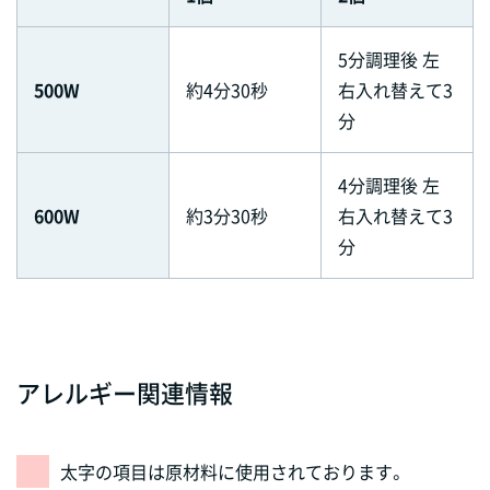
5分調理後 左
500W
約4分30秒
右入れ替えて3
分
4分調理後 左
600W
約3分30秒
右入れ替えて3
分
アレルギー関連情報
太字の項目は原材料に使用されております。