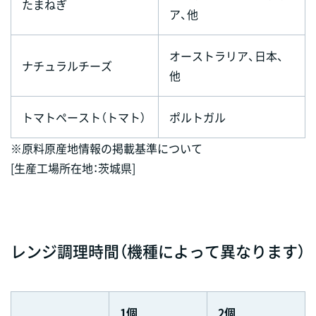
たまねぎ
ア、他
オーストラリア、日本、
ナチュラルチーズ
他
トマトペースト（トマト）
ポルトガル
※原料原産地情報の掲載基準について
[生産工場所在地：茨城県]
レンジ調理時間（機種によって異なります）
1個
2個