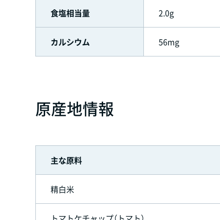
食塩相当量
2.0g
カルシウム
56mg
原産地情報
主な原料
精白米
トマトケチャップ（トマト）