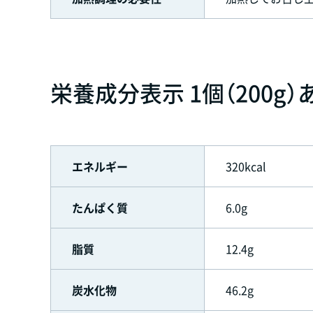
栄養成分表示 1個（200g）
エネルギー
320kcal
たんぱく質
6.0g
脂質
12.4g
炭水化物
46.2g