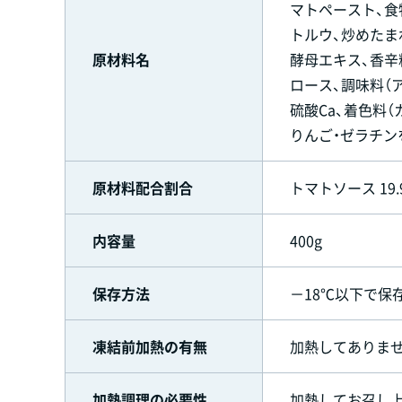
マトペースト、食
トルウ、炒めたま
原材料名
酵母エキス、香辛
ロース、調味料（
硫酸Ca、着色料（
りんご・ゼラチン
原材料配合割合
トマトソース 19
内容量
400g
保存方法
－18℃以下で保
凍結前加熱の有無
加熱してありませ
加熱調理の必要性
加熱してお召し