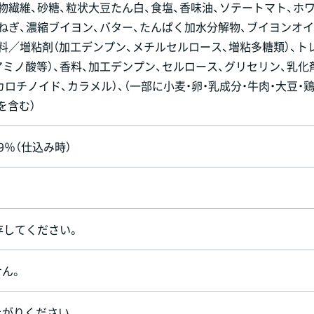
物繊維、砂糖、粒状大豆たん白、食塩、香味油、ソテートマト、ホ
ねぎ、濃縮ブイヨン、バター、たんぱく加水分解物、ブイヨンオイ
料／増粘剤（加工デンプン、メチルセルロース、増粘多糖類）、ト
アミノ酸等）、香料、加工デンプン、セルロース、グリセリン、乳化
カロチノイド、カラメル）、（一部に小麦・卵・乳成分・牛肉・大豆・鶏
を含む）
.9％（仕込み時）
存してください。
ん。
上がりください。