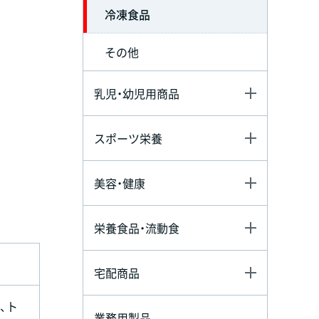
冷凍食品
その他
乳児・幼児用商品
スポーツ栄養
美容・健康
栄養食品・流動食
宅配商品
、ト
業務用製品