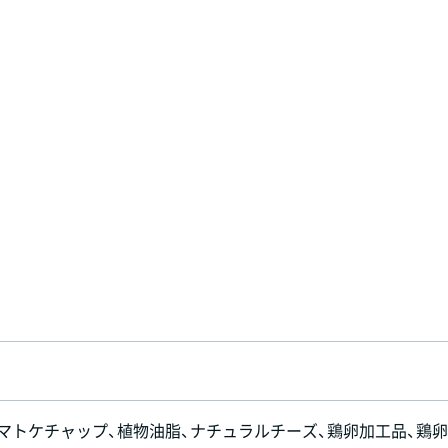
トマトケチャップ、植物油脂、ナチュラルチーズ、鶏卵加工品、鶏卵