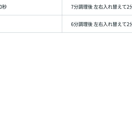
0秒
7分調理後 左右入れ替えて2
6分調理後 左右入れ替えて2