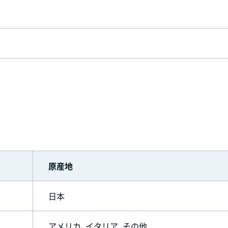
原産地
日本
アメリカ、イタリア、その他