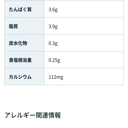
たんぱく質
3.6g
脂質
3.9g
炭水化物
0.3g
食塩相当量
0.25g
カルシウム
112mg
アレルギー関連情報