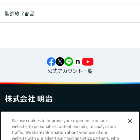
製造終了商品
公式アカウント一覧
お問い合わせ
サイトマップ
個人情報保護について
電子公告
We use cookies to improve your experience on our
アクセシビリティへの対応方針
ご利用規約
明治グループのDX
website, to personalize content and ads, to analyze our
Cookie Settings
traffic. We share information about your use of our
website with our advertising and analytics partners, who