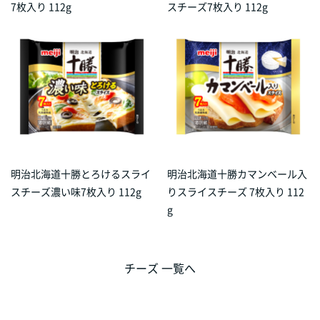
7枚入り 112g
スチーズ7枚入り 112g
明治北海道十勝とろけるスライ
明治北海道十勝カマンベール入
スチーズ濃い味7枚入り 112g
りスライスチーズ 7枚入り 112
g
チーズ 一覧へ