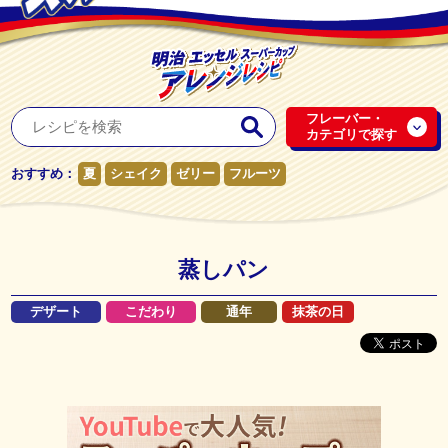
フレーバー・
カテゴリで探す
おすすめ：
夏
シェイク
ゼリー
フルーツ
蒸しパン
デザート
こだわり
通年
抹茶の日