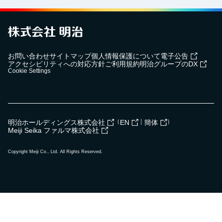
お問い合わせ
サイトマップ
個人情報保護について
電子公告
アクセシビリティへの対応方針
ご利用規約
明治グループのDX
Cookie Settings
（
｜
）
明治ホールディングス株式会社
EN
簡体
Meiji Seika ファルマ株式会社
Copyright Meiji Co., Ltd. All Rights Reserved.