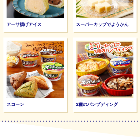
アーサ揚げアイス
スーパーカップでようかん
スコーン
3種のパンプディング