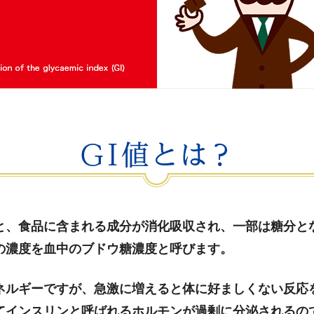
と、食品に含まれる成分が消化吸収され、一部は糖分と
の濃度を血中のブドウ糖濃度と呼びます。
ネルギーですが、急激に増えると体に好ましくない反応
てインスリンと呼ばれるホルモンが過剰に分泌されるの