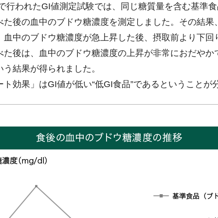
学で行われたGI値測定試験では、同じ糖質量を含む基準
べた後の血中のブドウ糖濃度を測定しました。その結果
、血中のブドウ糖濃度が急上昇した後、摂取前より下回
べた後は、血中のブドウ糖濃度の上昇が非常におだやかで
いう結果が得られました。
ト効果」はGI値が低い“低GI食品”であるということが