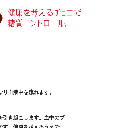
なり血液中を流れます。
を引き起こします。血中のブ
です。健康を考えるうえで