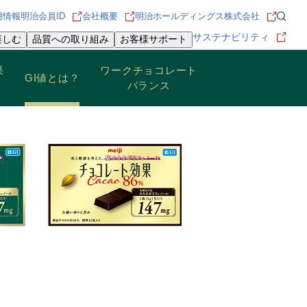
用情報
明治会員ID
会社概要
明治ホールディングス株式会社
サステナビリティ
楽しむ
品質への取り組み
お客様サポート
果
ワークチョコレート
GI値とは？
バランス