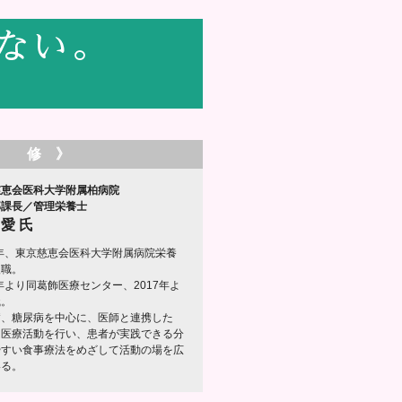
監 修 》
慈恵会医科大学附属柏病院
部課長／管理栄養士
 愛 氏
4年、東京慈恵会医科大学附属病院栄養
入職。
3年より同葛飾医療センター、2017年よ
職。
病、糖尿病を中心に、医師と連携した
ム医療活動を行い、患者が実践できる分
やすい食事療法をめざして活動の場を広
いる。