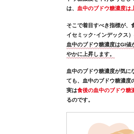
は、
血中のブドウ糖濃度は
そこで着目すべき指標が、食品
イセミック･インデックス
血中のブドウ糖濃度はGI値
やかに上昇します。
血中のブドウ糖濃度が気に
ても、血中のブドウ糖濃度
実は
食後の血中のブドウ糖
るのです。