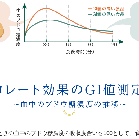
ときの血中のブドウ糖濃度の吸収度合いを100として、