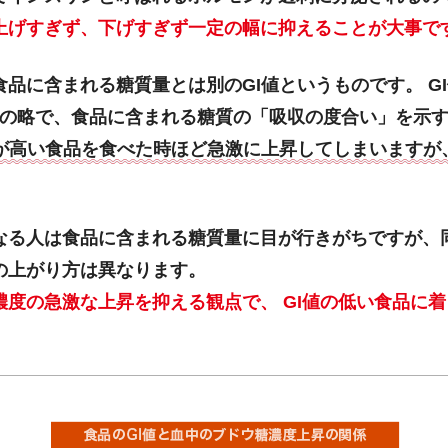
上げすぎず、下げすぎず一定の幅に抑えることが大事で
に含まれる糖質量とは別のGI値というものです。 GI値はGl
）の略で、食品に含まれる糖質の「吸収の度合い」を示
が高い食品を食べた時ほど急激に上昇してしまいますが
なる人は食品に含まれる糖質量に目が行きがちですが、
の上がり方は異なります。
濃度の急激な上昇を抑える観点で、 GI値の低い食品に