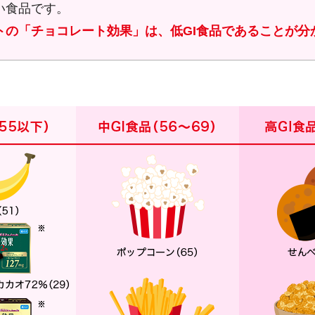
い食品です。
トの「チョコレート効果」は、低GI食品であることが分