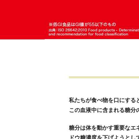
私たちが食べ物を口にする
この血液中に含まれる糖分
糖分は体を動かす重要なエ
ドウ糖濃度を下げようとし