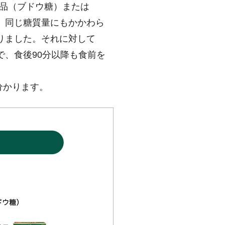
食品（ブドウ糖）または
、同じ糖質量にもかかわら
りました。それに対して
、食後90分以降も食前を
分かります。