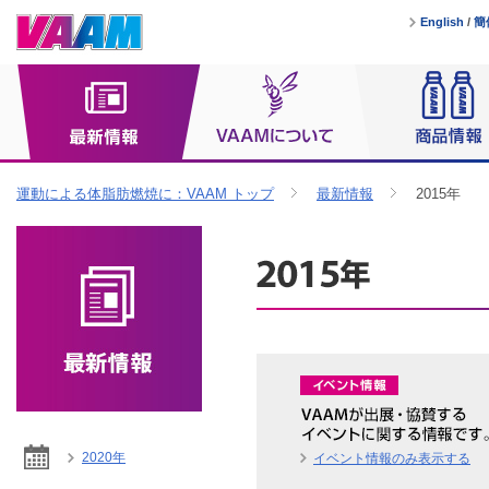
English
/
簡
運動による体脂肪燃焼に：VAAM トップ
最新情報
2015年
2020年
イベント情報のみ表示する