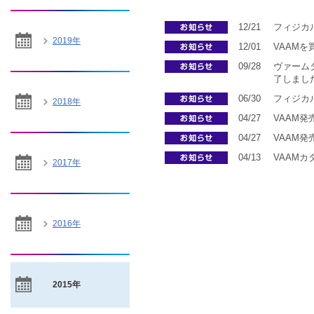
12/21
フィジカ
2019年
12/01
VAAM
09/28
ヴァーム
了しました
06/30
フィジカ
2018年
04/27
VAAM
04/27
VAAM
04/13
VAAMカ
2017年
2016年
2015年