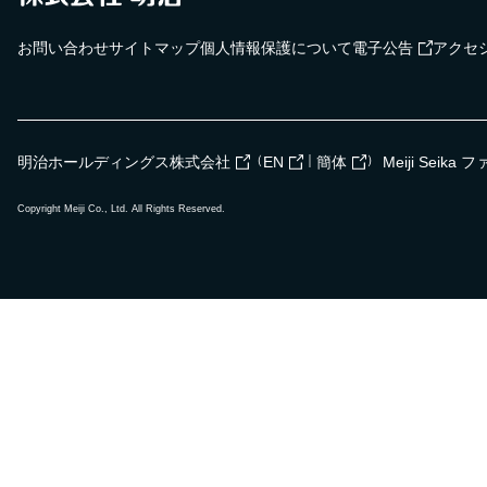
お問い合わせ
サイトマップ
個人情報保護について
電子公告
アクセ
（
｜
）
明治ホールディングス株式会社
EN
簡体
Meiji Seik
Copyright Meiji Co., Ltd. All Rights Reserved.