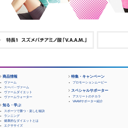
商品情報
特集・キャンペーン
ヴァーム
プロモーションムービー
スーパ－ヴァーム
スペシャルサポーター
ヴァームダイエット
アスリートのチカラ
ヴァームウォーター
VAAMサポーター紹介
知る・学ぶ
スポーツで勝つ・楽しむ秘訣
ランニング
健康的なダイエットとは
エクササイズ