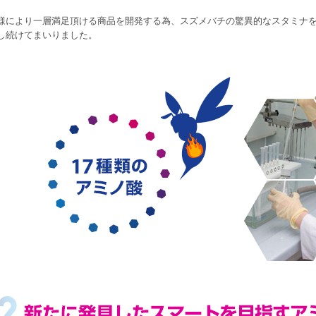
様により一層満足頂ける商品を開発する為、スズメバチの驚異的なスタミナを
し続けてまいりました。