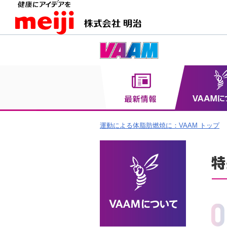
運動による体脂肪燃焼に：VAAM トップ