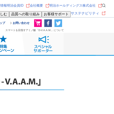
用情報
明治会員ID
会社概要
明治ホールディングス株式会社
サステナビリティ
しむ
品質への取り組み
お客様サポート
ップ
お問い合わせ
スマートを目指すアミノ酸「D-V.A.A.M.」について