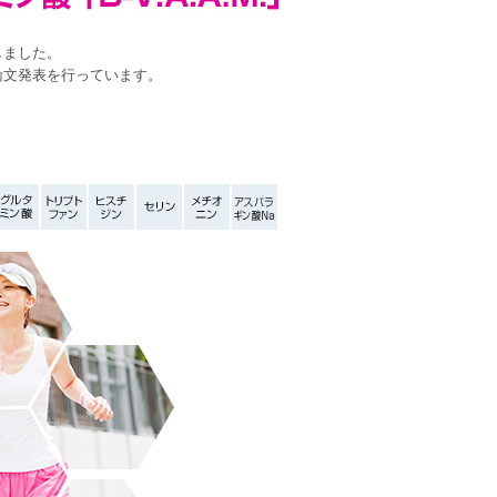
しました。
や論文発表を行っています。