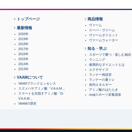
トップページ
商品情報
ヴァーム
最新情報
スーパ－ヴァーム
2020年
ヴァームダイエット
2019年
ヴァームウォーター
2018年
知る・学ぶ
2017年
2016年
スポーツで勝つ・楽しむ秘訣
2015年
ランニング
2014年
健康的なダイエットとは
2013年
エクササイズ
ランナー相談室
VAAMについて
ランナーの夏トレ
VAAMブランドエッセンス
体内エネルギー
スズメバチアミノ酸「V.A.A.M.」
アミノ酸のはたらき
スマートを目指すアミノ酸「D-
meijiスポーツ栄養講座
V.A.A.M.」
VAAMの歴史