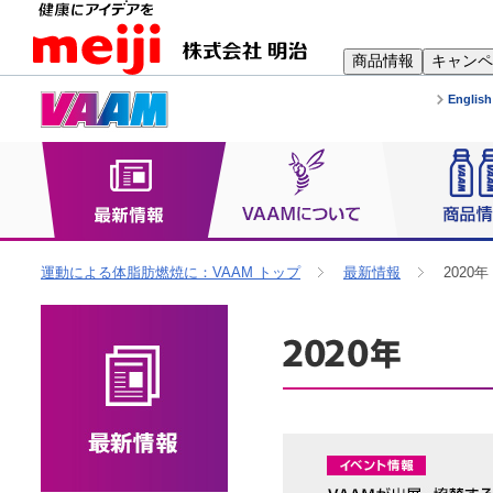
商品情報
キャンペ
English
運動による体脂肪燃焼に：VAAM トップ
最新情報
2020年