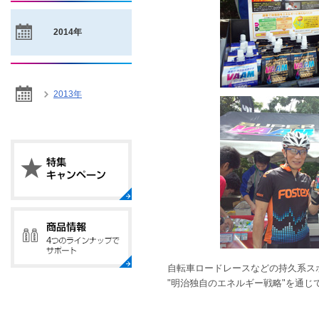
2014年
2013年
自転車ロードレースなどの持久系ス
"明治独自のエネルギー戦略"を通