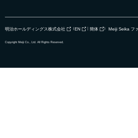
（
｜
）
明治ホールディングス株式会社
EN
簡体
Meiji Seik
Copyright Meiji Co., Ltd. All Rights Reserved.