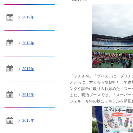
2019年
2018年
2017年
「ＶＡＡＭ」「ザバス」は、ブリヂ
とともに、本大会も協賛社として参
ングや試合に取り入れ始めた「スー
また、明治ブースでは、「スーパー
2016年
ジェル（今年の秋にミネラルを新配
2015年