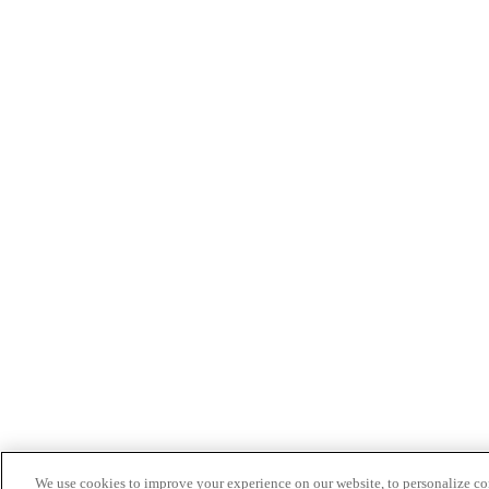
We use cookies to improve your experience on our website, to personalize cont