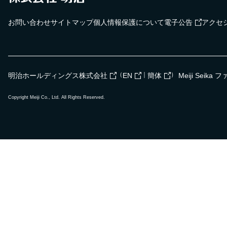
お問い合わせ
サイトマップ
個人情報保護について
電子公告
アクセ
（
｜
）
明治ホールディングス株式会社
EN
簡体
Meiji Seik
Copyright Meiji Co., Ltd. All Rights Reserved.