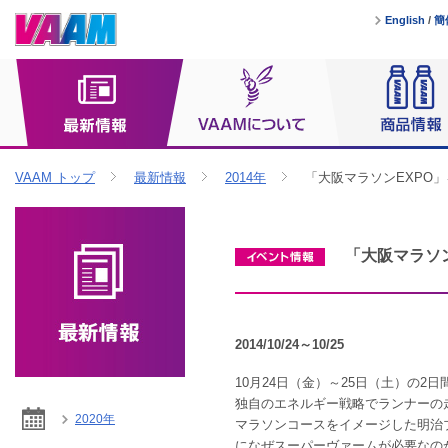
English
/
簡
VAAM トップ
最新情報
2014年
「大阪マラソンEXPO
「大阪マラソ
2014/10/24～10/25
10月24日（金）～25日（土）の2
独自のエネルギー戦略でランナーの
2020年
マラソンコースをイメージした明治
になぜスーパーヴァームが必要なの