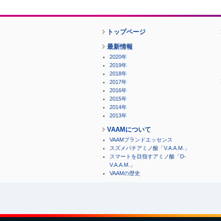
トップページ
最新情報
2020年
2019年
2018年
2017年
2016年
2015年
2014年
2013年
VAAMについて
VAAMブランドエッセンス
スズメバチアミノ酸「V.A.A.M.」
スマートを目指すアミノ酸「D-
V.A.A.M.」
VAAMの歴史