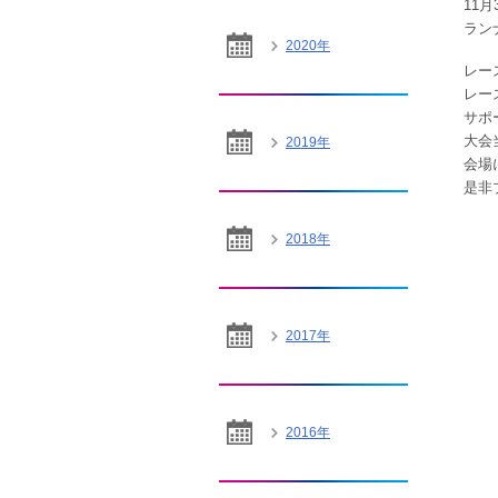
11
ラン
2020年
レー
レー
サポ
大会
2019年
会場
是非
2018年
2017年
2016年