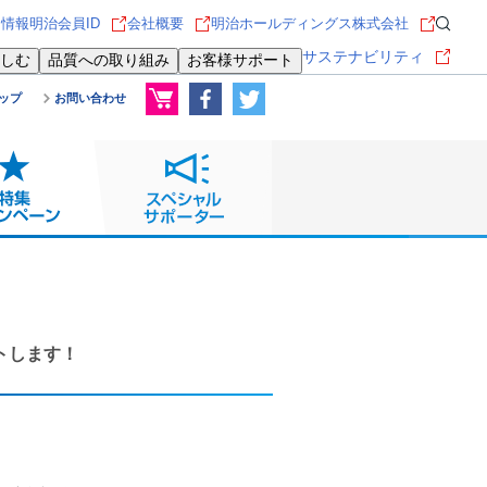
用情報
明治会員ID
会社概要
明治ホールディングス株式会社
サステナビリティ
しむ
品質への取り組み
お客様サポート
ップ
お問い合わせ
トします！