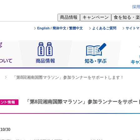
採
商品情報
キャンペーン
食を知る・楽
English
/
簡体中文
/
繁體中文
よくあるご質問
サイトマ
「第8回湘南国際マラソン」参加ランナーをサポートします！
「第8回湘南国際マラソン」参加ランナーをサポー
/10/30