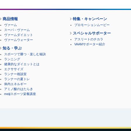
商品情報
特集・キャンペーン
ヴァーム
プロモーションムービー
スーパ－ヴァーム
スペシャルサポーター
ヴァームダイエット
アスリートのチカラ
ヴァームウォーター
VAAMサポーター紹介
知る・学ぶ
スポーツで勝つ・楽しむ秘訣
ランニング
健康的なダイエットとは
エクササイズ
ランナー相談室
ランナーの夏トレ
体内エネルギー
アミノ酸のはたらき
meijiスポーツ栄養講座