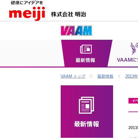
VAAM トップ
最新情報
2013年
2013