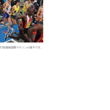
第7回湘南国際マラソンの様子です。