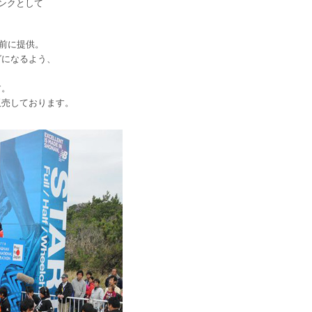
リンクとして
前に提供。
グになるよう、
す。
販売しております。