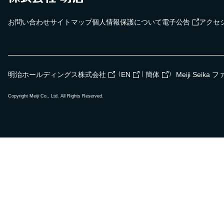
お問い合わせ
サイトマップ
個人情報保護について
電子公告
アクセ
（
｜
）
明治ホールディングス株式会社
EN
簡体
Meiji Seik
Copyright Meiji Co., Ltd. All Rights Reserved.