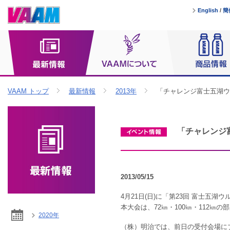
English
/
簡
VAAM トップ
最新情報
2013年
「チャレンジ富士五湖ウ
「チャレンジ
2013/05/15
4月21日(日)に「第23回 富士五
本大会は、72㎞・100㎞・112㎞
2020年
（株）明治では、前日の受付会場に