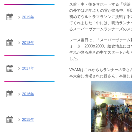
ス前・中・後をサポートする『明治
の外では34年ぶりの雪が降る中、
初めてウルトラマラソンに挑戦する
2019年
てくれました！中には、明治ランナ
るスーパーヴァームランナーズのメ
レース当日は、「スーパーヴァーム
2018年
ォーター2000&2000、給食地
ぞれが降る寒さの中でスタートが切
した。
2017年
VAAMはこれからもランナーの皆さ
本大会に出場された皆さん、本当に
2016年
2015年