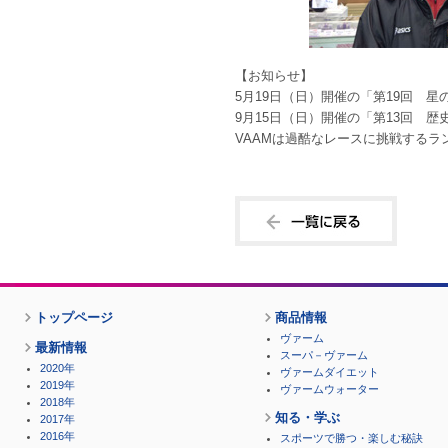
【お知らせ】
5月19日（日）開催の「第19回 星
9月15日（日）開催の「第13回 歴
VAAMは過酷なレースに挑戦するラ
トップページ
商品情報
ヴァーム
最新情報
スーパ－ヴァーム
2020年
ヴァームダイエット
2019年
ヴァームウォーター
2018年
知る・学ぶ
2017年
2016年
スポーツで勝つ・楽しむ秘訣