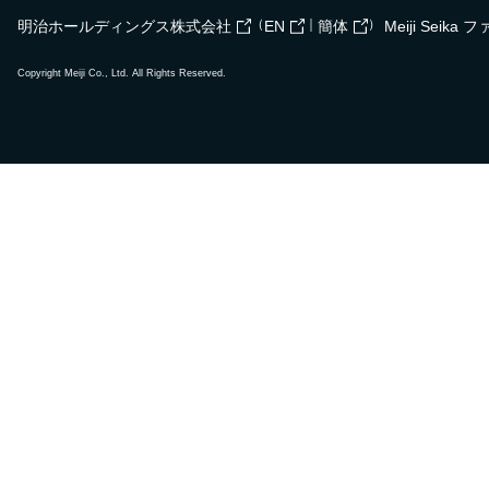
（
｜
）
明治ホールディングス株式会社
EN
簡体
Meiji Seik
Copyright Meiji Co., Ltd. All Rights Reserved.