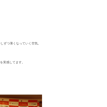
り少しずつ薄くなっていく空気。
ケを実感してます。