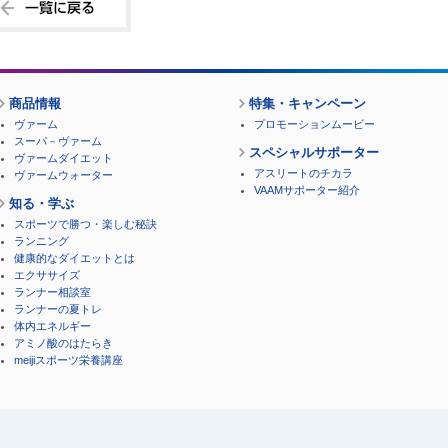
商品情報
特集・キャンペーン
ヴァーム
プロモーションムービー
スーパ－ヴァーム
スペシャルサポーター
ヴァームダイエット
アスリートのチカラ
ヴァームウォーター
VAAMサポーター紹介
知る・学ぶ
スポーツで勝つ・楽しむ秘訣
ランニング
健康的なダイエットとは
エクササイズ
ランナー相談室
ランナーの夏トレ
体内エネルギー
アミノ酸のはたらき
meijiスポーツ栄養講座