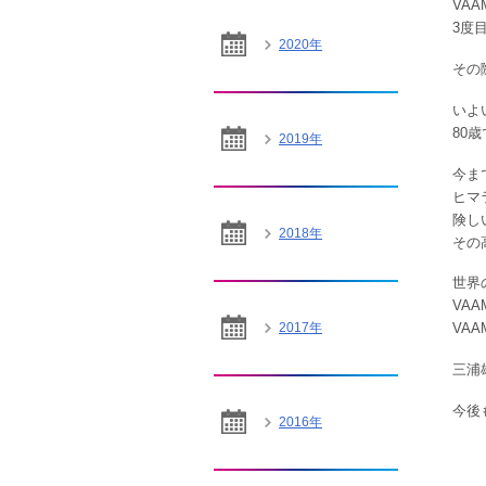
VA
3度
2020年
その
いよ
80
2019年
今ま
ヒマ
険し
2018年
その
世界
VA
2017年
VA
三浦
今後
2016年