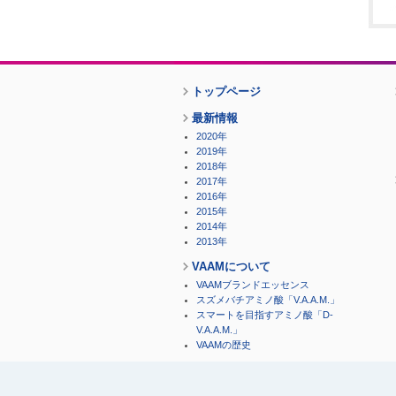
トップページ
最新情報
2020年
2019年
2018年
2017年
2016年
2015年
2014年
2013年
VAAMについて
VAAMブランドエッセンス
スズメバチアミノ酸「V.A.A.M.」
スマートを目指すアミノ酸「D-
V.A.A.M.」
VAAMの歴史