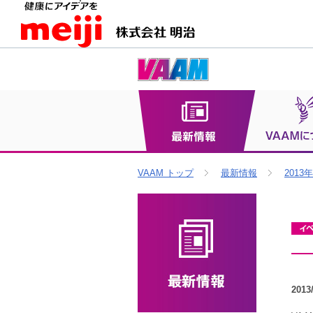
VAAM トップ
最新情報
2013年
2013