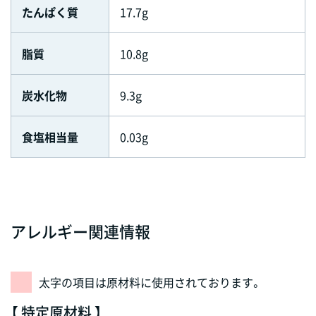
たんぱく質
17.7g
脂質
10.8g
炭水化物
9.3g
食塩相当量
0.03g
アレルギー関連情報
太字の項目は原材料に使用されております。
【 特定原材料 】