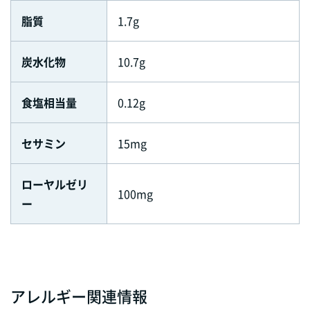
脂質
1.7g
炭水化物
10.7g
食塩相当量
0.12g
セサミン
15mg
ローヤルゼリ
100mg
ー
アレルギー関連情報