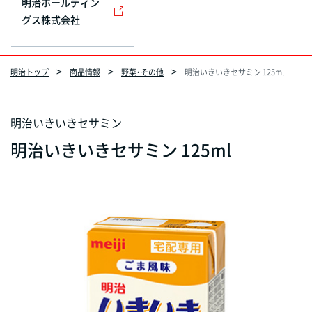
明治ホールディン
グス株式会社
明治トップ
商品情報
野菜・その他
明治いきいきセサミン 125ml
明治いきいきセサミン
明治いきいきセサミン 125ml