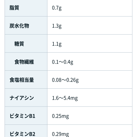
脂質
0.7g
炭水化物
1.3g
糖質
1.1g
食物繊維
0.1～0.4g
食塩相当量
0.08～0.26g
ナイアシン
1.6～5.4mg
ビタミンB1
0.25mg
ビタミンB2
0.29mg