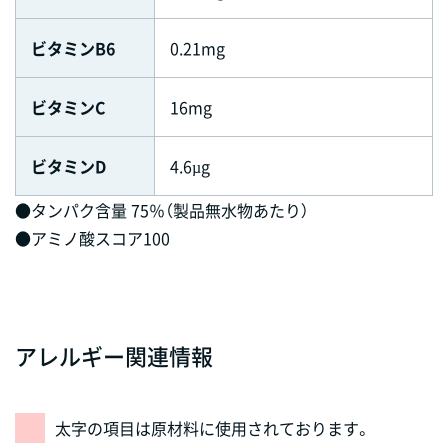
ビタミンB6
0.21mg
ビタミンC
16mg
ビタミンD
4.6µg
●タンパク含量 75％（製品無水物あたり）
●アミノ酸スコア100
アレルギー関連情報
太字の項目は原材料に使用されております。