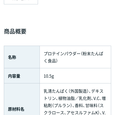
商品概要
プロテインパウダー（粉末たんぱ
名称
く食品）
内容量
10.5g
乳清たんぱく（外国製造）、デキス
トリン、植物油脂／乳化剤、V.C、増
粘剤（プルラン）、香料、甘味料（ス
原材料名
クラロース、アセスルファムK）、V.