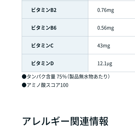
ビタミンB2
0.76mg
ビタミンB6
0.56mg
ビタミンC
43mg
ビタミンD
12.1µg
●タンパク含量 75％（製品無水物あたり）
●アミノ酸スコア100
アレルギー関連情報