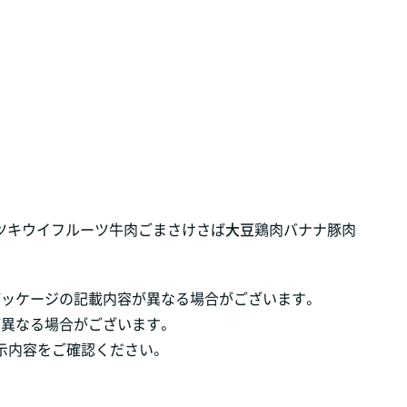
ツ
キウイフルーツ
牛肉
ごま
さけ
さば
大豆
鶏肉
バナナ
豚肉
パッケージの記載内容が異なる場合がございます。
が異なる場合がございます。
示内容をご確認ください。