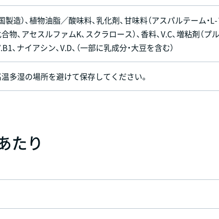
国製造）、植物油脂／酸味料、乳化剤、甘味料（アスパルテーム・L-
合物、アセスルファムK、スクラロース）、香料、V.C、増粘剤（プ
B6、V.B1、ナイアシン、V.D、（一部に乳成分・大豆を含む）
高温多湿の場所を避けて保存してください。
）あたり