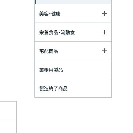
美容・健康
栄養食品・流動食
宅配商品
業務用製品
製造終了商品