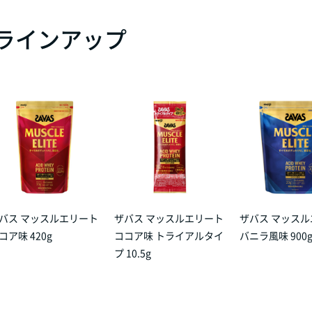
 ラインアップ
バス マッスルエリート
ザバス マッスルエリート
ザバス マッス
コア味 420g
ココア味 トライアルタイ
バニラ風味 900
プ 10.5g