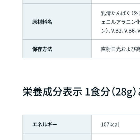
乳清たんぱく（外
原材料名
ェニルアラニン化
ン）、V.B2、V.
保存方法
直射日光および
栄養成分表示 1食分（28g
エネルギー
107kcal