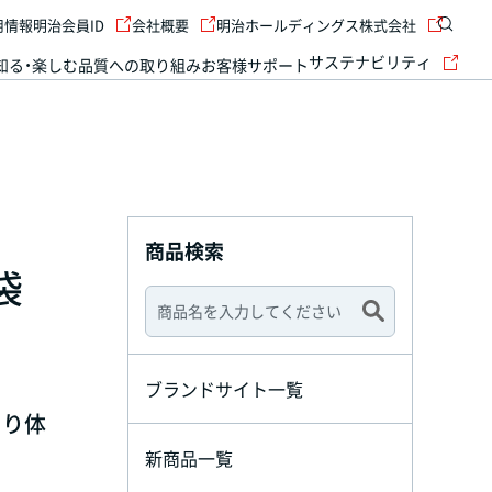
用情報
明治会員ID
会社概要
明治ホールディングス株式会社
サステナビリティ
知る・楽しむ
品質への取り組み
お客様サポート
商品検索
袋
ブランドサイト一覧
より体
新商品一覧