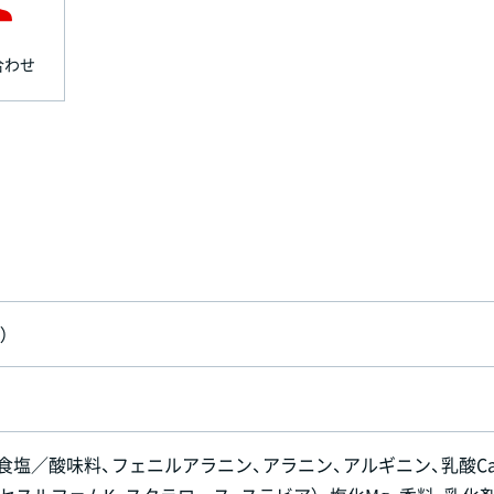
合わせ
）
、食塩／酸味料、フェニルアラニン、アラニン、アルギニン、乳酸Ca