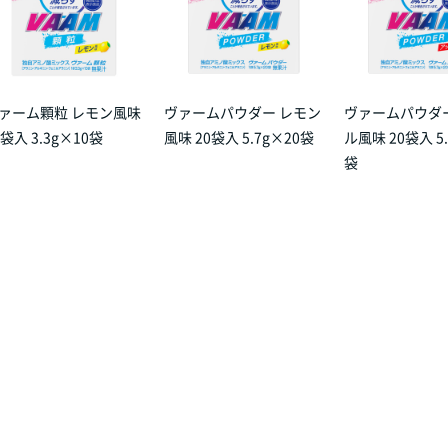
ァーム顆粒 レモン風味
ヴァームパウダー レモン
ヴァームパウダ
0袋入 3.3g×10袋
風味 20袋入 5.7g×20袋
ル風味 20袋入 5.
袋