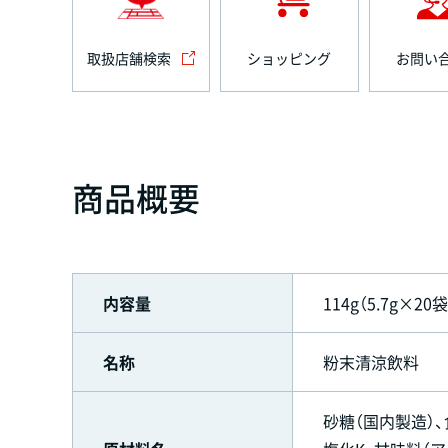
取扱店舗検索
ショッピング
お問い
商品概要
内容量
114g（5.7g×20袋
名称
粉末清涼飲料
砂糖（国内製造）