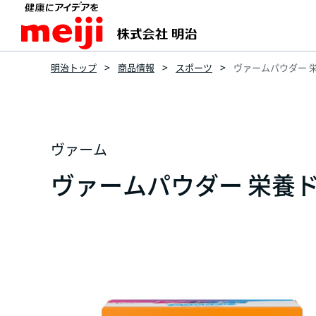
明治トップ
商品情報
スポーツ
ヴァームパウダー 栄養
ヴァーム
ヴァームパウダー 栄養ドリ