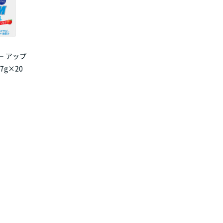
ー アップ
7g×20