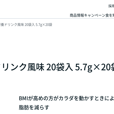
採
商品情報
キャンペーン
食を
ドリンク風味 20袋入 5.7g×20袋
ンク風味 20袋入 5.7g×20
BMIが高めの方がカラダを動かすときに
脂肪を減らす