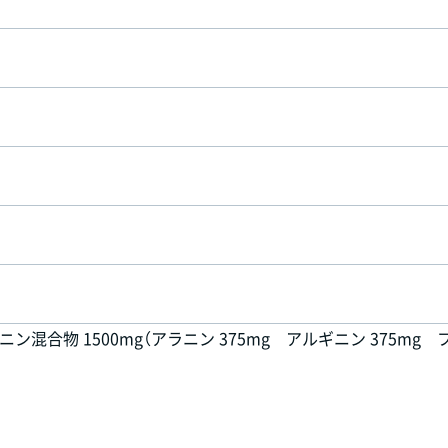
混合物 1500mg（アラニン 375mg アルギニン 375mg 