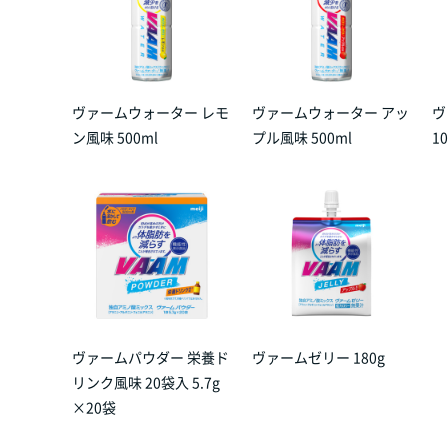
ヴァームウォーター レモ
ヴァームウォーター アッ
ヴ
ン風味 500ml
プル風味 500ml
1
ヴァームパウダー 栄養ド
ヴァームゼリー 180g
リンク風味 20袋入 5.7g
×20袋