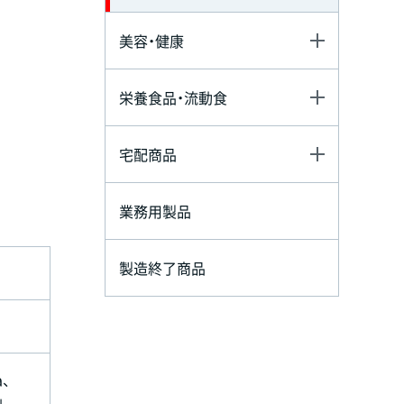
美容・健康
栄養食品・流動食
宅配商品
業務用製品
製造終了商品
、