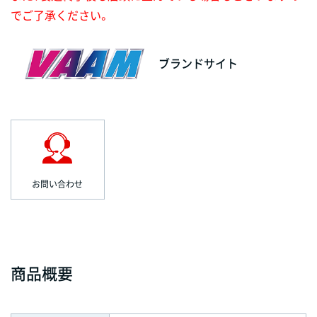
でご了承ください。
ブランドサイト
お問い合わせ
商品概要