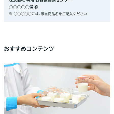
○○○○○係 宛
※
○○○○○には、該当商品名をご記入ください
おすすめコンテンツ