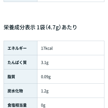
栄養成分表示 1袋（4.7g）あたり
エネルギー
17kcal
たんぱく質
3.1g
脂質
0.09g
炭水化物
1.2g
食塩相当量
0g