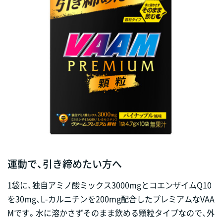
運動で、引き締めたい方へ
1袋に、独自アミノ酸ミックス3000mgとコエンザイムQ10
を30mg、L-カルニチンを200mg配合したプレミアムなVAA
Mです。水に溶かさずそのまま飲める顆粒タイプなので、外