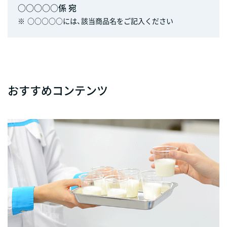
○○○○○係 宛
※
○○○○○には、該当商品名をご記入ください
おすすめコンテンツ