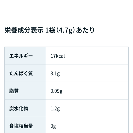
栄養成分表示 1袋（4.7g）あたり
エネルギー
17kcal
たんぱく質
3.1g
脂質
0.09g
炭水化物
1.2g
食塩相当量
0g