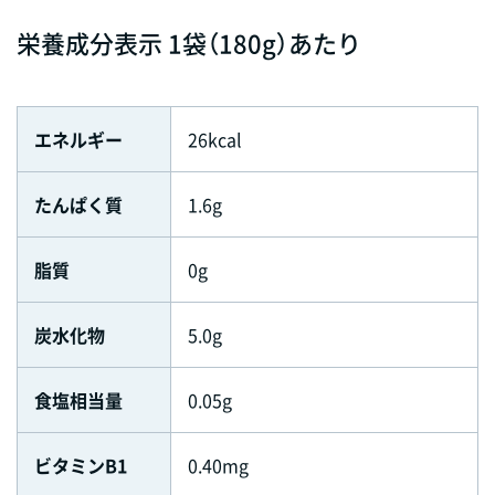
栄養成分表示 1袋（180g）あたり
エネルギー
26kcal
たんぱく質
1.6g
脂質
0g
炭水化物
5.0g
食塩相当量
0.05g
ビタミンB1
0.40mg