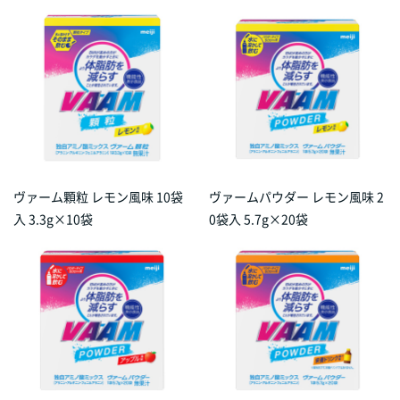
ヴァーム顆粒 レモン風味 10袋
ヴァームパウダー レモン風味 2
入 3.3g×10袋
0袋入 5.7g×20袋